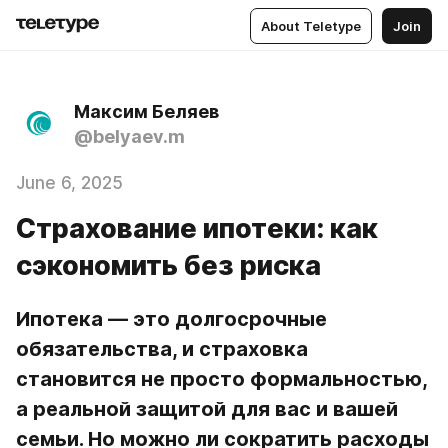
About Teletype
Join
Максим Беляев
@belyaev.m
June 6, 2025
Страхование ипотеки: как
сэкономить без риска
Ипотека — это долгосрочные 
обязательства, и страховка 
становится не просто формальностью, 
а реальной защитой для вас и вашей 
семьи. Но можно ли сократить расходы 