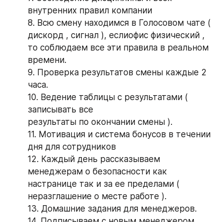
внутренних правил компании
8. Всю смену находимся в Голосовом чате ( 
дискорд , сигнал ), еслиофис физический , 
то соблюдаем все эти правила в реальном 
времени.
9. Проверка результатов смены каждые 2 
часа.
10. Ведение таблицы с результатами ( 
записывать все
результаты по окончании смены ).
11. Мотивация и система бонусов в течении 
дня для сотрудников 
12. Каждый день рассказываем 
менеджерам о безопасности как 
настранице так и за ее пределами ( 
неразглашение о месте работе ).
13. Домашние задания для менеджеров.
14. Подписываем с новым менеджером 