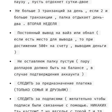
паузу , пусть отдохнет сутки-двое 
Не больше 3 транзакций за день , если 2 и 
больше транзакции , палка отдыхает день-
два . ВТОРАЯ НЕДЕЛЯ 
 Постоянный вывод на вайз или обнал ( 
если есть место для вывода , то при 
достижении 500+ на счету , выводим деньги 
) 
 Не оставляем палку пустую ( пару 
долларов должно быть на балансе , в 
случае подтверждения аккаунта ) 
 СЛЕДИТЬ за предназначение платежа 
(ТОЛЬКО СЕМЬЯ И ДРУЗЬЯМ) 
 СЛЕДИТЬ за подписями ( желательно чтобы 
подписи были связанные с помощью. НИКАКИХ 
“За КАСТОМ” “ НА ВЕСЕЛЬЕ С ТОБОЙ “ И ТД 