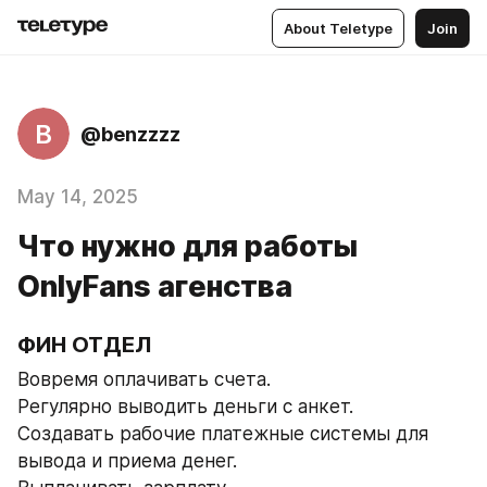
About Teletype
Join
B
@benzzzz
May 14, 2025
Что нужно для работы
OnlyFans агенства
ФИН ОТДЕЛ
Вовремя оплачивать счета.
Регулярно выводить деньги с анкет.
Создавать рабочие платежные системы для 
вывода и приема денег.