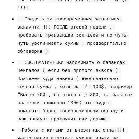
!!!!
  Следить за своевременным развитием 
аккаунта !!( ПОСЛЕ второй недели , 
пробовать транзакции 500-1000 и по чуть-
чуть увеличивать суммы , предварительно 
обговорив )
  СИСТЕМАТИЧЕСКИ напоминать о балансах 
Пейпалов ( если без прямого вывода ) 
Платежек куда вывели ( необязательно 
точная сумма , хотя бы +/- 100$, например 
“Вывел 500 , до этого еще 800, на балансе 
платежки примерно 1300) это будет 
помогать более своевременному обналу и 
ваш аккаунт прослужит вам дольше 
 Работа с китами от внезапных оплат!!! 
Часто палки отлетают именно из-за не 