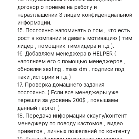
договор о приеме на работу и 
неразглашении 3 лицам конфиденциальной 
информации.
15. Постоянно напоминать о том , что есть 
рост в компании и давать мотивацию ( тим 
лидер , помощник тимлидера и т.д ).
16. Добавляем менеджера в HELPER ( 
наполняем его с помощью менеджеров , 
обновляя sexting , mass dm , подписи под 
паки ,истории и т.д )
17. Проверка домашнего задания 
постоянно. ( Если все менеджеры уже 
перешли за уровень 200$ , повышаем 
данный таргет )
18. Передача информации скауту/контент 
менеджеру по поводу кастомов , видео 
приветов , личных пожеланий по контенту