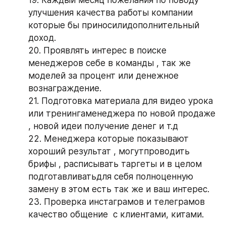
19. Каждый месяц пожелания по поводу 
улучшения качества работы компании 
которые бы приносилидополнительный 
доход.
20. Проявлять интерес в поиске 
менеджеров себе в команды , так же 
моделей за процент или денежное 
вознаграждение. 
21. Подготовка материала для видео урока 
или тренингаменеджера по новой продаже 
, новой идеи получение денег и т.д
22. Менеджера которые показывают 
хороший результат , могутпроводить 
брифы , расписывать таргеты и в целом 
подготавливатьдля себя полноценную 
замену в этом есть так же и ваш интерес.
23. Проверка инстаграмов и телеграмов 
качество общение  с клиентами, китами.