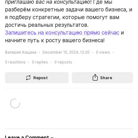
приглашаю вас на консультацию
! Где мы 
разберём конкретные задачи вашего бизнеса, и 
я подберу стратегии, которые помогут вам 
достичь реальных результатов.
Запишитесь на консультацию прямо сейчас
 и 
начните путь к росту вашего бизнеса! 
Валерия Хащина
December 15, 2024, 12:20
0
views
0
reactions
0
replies
0
reposts
Repost
Share
Leave a Comment