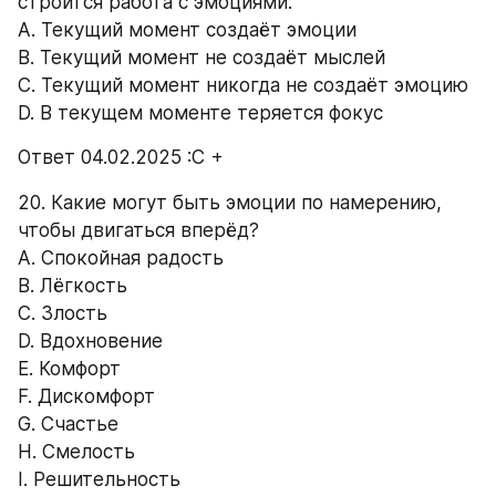
строится работа с эмоциями: 
A. Текущий момент создаёт эмоции 
B. Текущий момент не создаёт мыслей 
C. Текущий момент никогда не создаёт эмоцию 
D. В текущем моменте теряется фокус 
Ответ 04.02.2025 :С +
20. Какие могут быть эмоции по намерению, 
чтобы двигаться вперёд? 
А. Спокойная радость 
B. Лёгкость 
C. Злость 
D. Вдохновение 
E. Комфорт 
F. Дискомфорт 
G. Счастье 
H. Смелость 
I. Решительность 