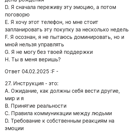
D. Я сначала переживу эту эмоцию, а потом 
поговорю 
E. Я хочу этот телефон, но мне стоит 
запланировать эту покупку за несколько недель 
F. Я осознан, я не пытаюсь доминировать, но и 
мной нельзя управлять 
G. Я не могу без твоей поддержки 
H. Ты в меня веришь? 
Ответ 04.02.2025 :F -
27. Инструкция - это: 
А. Ожидание, как должны себя вести другие, 
мир и я 
B. Принятие реальности 
C. Правила коммуникации между людьми 
D. Требование к собственным реакциям на 
эмоции 