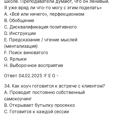
школе. Преподаватели думают, что он ленивый. 
Я уже вряд ли что-то могу с этим поделать» 
А. «Всё или ничего», перфекционизм 
B. Обобщение 
C. Дисквалификация позитивного 
D. Инструкции 
E. Предсказание / чтение мыслей 
(ментализация) 
F. Поиск виноватого 
G. Ярлыки 
H. Выборочное восприятие 
Ответ 04.02.2025 :F E G -
34. Как коуч готовится к встрече с клиентом? 
А. Проводит постоянно собственный 
самокоучинг 
B. Открывает бутылку просекко 
C. Готовится к каждой сессии 