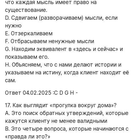
что каждая мысль имеет право на 
существование. 
D. Сдвигаем (разворачиваем) мысли, если 
нужно 
E. Отзеркаливаем 
F. Отбрасываем ненужные мысли 
G. Находим эквивалент в «здесь и сейчас» и 
показываем его. 
H. Объясняем, что с нами делают истории и 
указываем на истину, когда клиент находит её 
сам. 
Ответ 04.02.2025 :С D G H -
17. Как выглядит «прогулка вокруг дома»? 
A. Это поиск обратных утверждений, которые 
кажутся клиенту не менее валидными 
B. Это четыре вопроса, которые начинаются с 
«правда ли это?» 