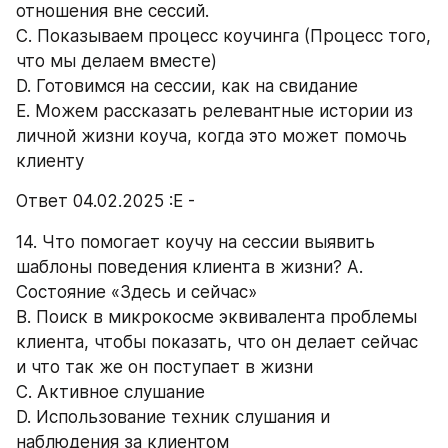
отношения вне сессий. 
C. Показываем процесс коучинга (Процесс того, 
что мы делаем вместе) 
D. Готовимся на сессии, как на свидание 
E. Можем рассказать релевантные истории из 
личной жизни коуча, когда это может помочь 
клиенту 
Ответ 04.02.2025 :Е -
14. Что помогает коучу на сессии выявить 
шаблоны поведения клиента в жизни? A. 
Состояние «Здесь и сейчас» 
B. Поиск в микрокосме эквивалента проблемы 
клиента, чтобы показать, что он делает сейчас 
и что так же он поступает в жизни 
C. Активное слушание 
D. Использование техник слушания и 
наблюдения за клиентом 