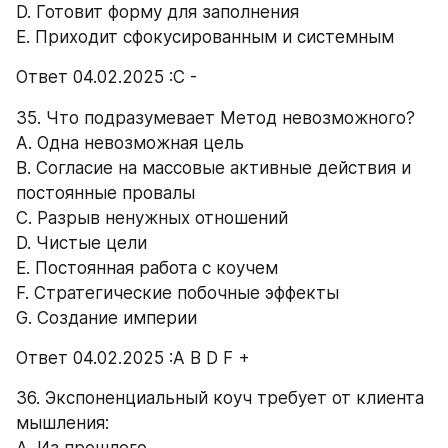
D. Готовит форму для заполнения 
E. Приходит сфокусированным и системным 
Ответ 04.02.2025 :С -
35. Что подразумевает Метод невозможного? 
А. Одна невозможная цель 
B. Согласие на массовые активные действия и 
постоянные провалы 
C. Разрыв ненужных отношений 
D. Чистые цели 
E. Постоянная работа с коучем 
F. Стратегические побочные эффекты 
G. Создание империи 
Ответ 04.02.2025 :А В D F +
36. Экспоненциальный коуч требует от клиента 
мышления: 