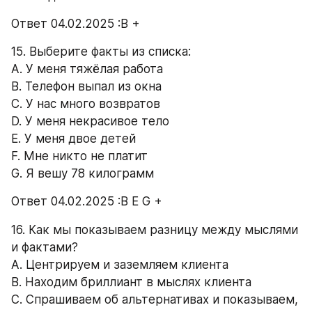
Ответ 04.02.2025 :В +
15. Выберите факты из списка: 
А. У меня тяжёлая работа 
B. Телефон выпал из окна 
C. У нас много возвратов 
D. У меня некрасивое тело 
E. У меня двое детей 
F. Мне никто не платит 
G. Я вешу 78 килограмм 
Ответ 04.02.2025 :В Е G +
16. Как мы показываем разницу между мыслями 
и фактами? 
A. Центрируем и заземляем клиента 
B. Находим бриллиант в мыслях клиента 
С. Спрашиваем об альтернативах и показываем, 