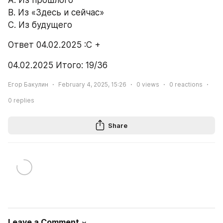
А. Из прошлого 
B. Из «Здесь и сейчас» 
С. Из будущего
Ответ 04.02.2025 :С +
04.02.2025 Итого: 19/36
Егор Бакулин
February 4, 2025, 15:26
0
views
0
reactions
0
replies
Share
Leave a Comment