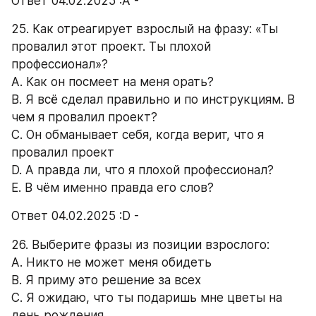
Ответ 04.02.2025 :А -
25. Как отреагирует взрослый на фразу: «Ты 
провалил этот проект. Ты плохой 
профессионал»? 
А. Как он посмеет на меня орать? 
B. Я всё сделал правильно и по инструкциям. В 
чем я провалил проект? 
C. Он обманывает себя, когда верит, что я 
провалил проект 
D. А правда ли, что я плохой профессионал? 
E. В чём именно правда его слов? 
Ответ 04.02.2025 :D -
26. Выберите фразы из позиции взрослого: 
А. Никто не может меня обидеть 
B. Я приму это решение за всех 
C. Я ожидаю, что ты подаришь мне цветы на 
день рождения 