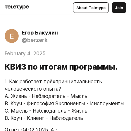
About Teletype
Join
Егор Бакулин
Е
@berzerk
February 4, 2025
КВИЗ по итогам программы.
1. Как работает трёхпринципиальность 
человеческого опыта? 
А. Жизнь - Наблюдатель - Мысль 
B. Коуч - Философия Экспоненты - Инструменты 
C. Мысль - Наблюдатель - Жизнь 
D. Коуч - Клиент - Наблюдатель 
Ответ 04.02.2025 :А -