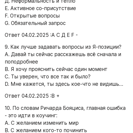
Д. Неформальность и тепло 
E. Активное со-присутствие 
F. Открытые вопросы 
G. Обязательный запрос 
Ответ 04.02.2025 :А С Д Е F -
9. Как лучше задавать вопросы из Я-позиции? 
А. Давай ты сейчас расскажешь всё сначала и 
поподробнее 
B. Я хочу прояснить сейчас один момент 
C. Ты уверен, что все так и было?
D. Мне кажется, ты здесь кое-что не видишь… 
Ответ 04.02.2025 :В +
10. По словам Ричарда Бояциса, главная ошибка 
- это идти в коучинг: 
А. С желанием изменить мир 
B. С желанием кого-то починить 