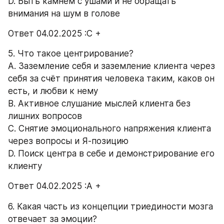
D. Быть камнем с ушами и не обращать 
внимания на шум в голове 
Ответ 04.02.2025 :С +
5. Что такое центрирование? 
A. Заземление себя и заземление клиента через 
себя за счёт принятия человека таким, каков он 
есть, и любви к нему 
B. Активное слушание мыслей клиента без 
лишних вопросов 
C. Снятие эмоционального напряжения клиента 
через вопросы и Я-позицию 
D. Поиск центра в себе и демонстрирование его 
клиенту 
Ответ 04.02.2025 :А +
6. Какая часть из концепции триединости мозга 
отвечает за эмоции? 