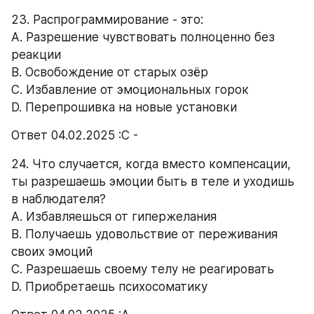
23. Распрограммирование - это: 
A. Разрешение чувствовать полноценно без 
реакции 
B. Освобождение от старых озёр 
C. Избавление от эмоциональных горок 
D. Перепрошивка на новые установки 
Ответ 04.02.2025 :С -
24. Что случается, когда вместо компенсации, 
ты разрешаешь эмоции быть в теле и уходишь 
в наблюдателя? 
А. Избавляешься от гипержелания 
B. Получаешь удовольствие от переживания 
своих эмоций 
C. Разрешаешь своему телу не реагировать 
D. Приобретаешь психосоматику 