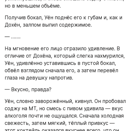
но в меньшем объёме.
Получив бокал, Уён поднёс его к губам и, как и 
Дохён, залпом выпил содержимое.
— …….
На мгновение его лицо отразило удивление. В 
отличие от Дохёна, который слегка нахмурился, 
Уён, удивлённо уставившись в пустой бокал, 
обвёл взглядом сначала его, а затем перевёл 
глаза на девушку напротив.
— Вкусно, правда?
Уён, словно заворожённый, кивнул. Он пробовал 
соджу на МТ, но смесь с пивом удивила — вкус 
алкоголя почти не ощущался. Сначала холодная 
свежесть, затем мягкий, тёплый привкус — 
этот коктейль оказался вкуснее всего, что он 