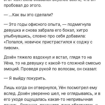
пробовал до этого.
— …Как вы это сделали?
— Это годы офисного опыта, — подмигнула 
девушка и снова забрала его бокал, хитро 
улыбнувшись, словно про себя добавила: 
«Попался, новичок пристрастился к соджу с 
пивом».
Дохён тяжело вздохнул и встал, глядя то на 
Уёна, то на девушку с какой-то сложной смесью 
эмоций. Проведя рукой по волосам, он сказал:
— Я выйду покурить.
Лишь когда он отвернулся, Уён посмотрел ему 
вслед. Дохён уверенно шел, не оглядываясь, и в 
его уходе ощущалась какая-то непривычная 