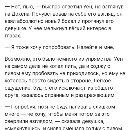
— Нет, пью, — быстро ответил Уён, не взглянув 
на Дохёна. Почувствовав на себе его взгляд, он 
взял абсолютно новый бокал и протянул его 
девушке. У неё мелькнул лёгкий интерес в 
глазах.
— Я тоже хочу попробовать. Налейте и мне.
Возможно, это было немного из упрямства. Уён 
на самом деле не хотел пить, да и соджу с 
пивом ему пробовать не приходилось, но ему не 
хотелось просто сидеть в стороне. Лёгкое 
ощущение, будто его исключают из общего 
круга, казалось странным и раздражающим.
— Попробуй, но я не буду наливать слишком 
много — не хочу, чтобы меня потом за это 
сверлили взглядом, — сказала девушка, 
усмехнувшись, и снова смешала соджу с пивом, 