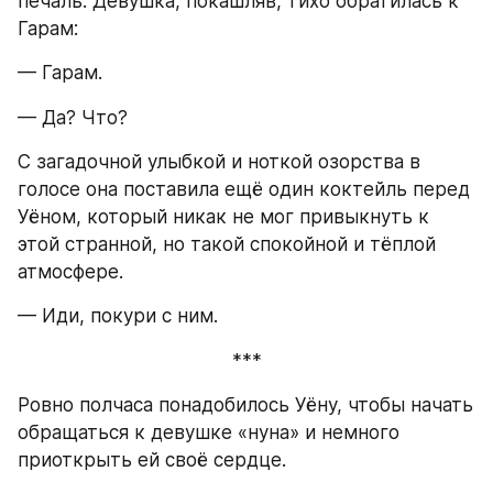
печаль. Девушка, покашляв, тихо обратилась к 
Гарам:
— Гарам.
— Да? Что?
С загадочной улыбкой и ноткой озорства в 
голосе она поставила ещё один коктейль перед 
Уёном, который никак не мог привыкнуть к 
этой странной, но такой спокойной и тёплой 
атмосфере.
— Иди, покури с ним.
***
Ровно полчаса понадобилось Уёну, чтобы начать 
обращаться к девушке «нуна» и немного 
приоткрыть ей своё сердце.