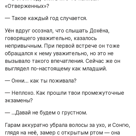
«Отверженных»?
— Такое каждый год случается.
Уён вдруг осознал, что слышать Дохёна, 
говорящего уважительно, казалось 
непривычным. При первой встрече он тоже 
обращался к нему уважительно, но это не 
вызывало такого впечатления. Сейчас же он 
выглядел по-настоящему как младший.
— Онни… как ты поживала?
— Неплохо. Как прошли твои промежуточные 
экзамены?
— ...Давай не будем о грустном.
Гарам аккуратно убрала волосы за ухо, и Сонгю, 
глядя на неё, замер с открытым ртом — она 