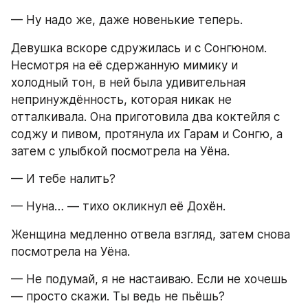
— Ну надо же, даже новенькие теперь.
Девушка вскоре сдружилась и с Сонгюном. 
Несмотря на её сдержанную мимику и 
холодный тон, в ней была удивительная 
непринуждённость, которая никак не 
отталкивала. Она приготовила два коктейля с 
соджу и пивом, протянула их Гарам и Сонгю, а 
затем с улыбкой посмотрела на Уёна.
— И тебе налить?
— Нуна… — тихо окликнул её Дохён.
Женщина медленно отвела взгляд, затем снова 
посмотрела на Уёна.
— Не подумай, я не настаиваю. Если не хочешь 
— просто скажи. Ты ведь не пьёшь?