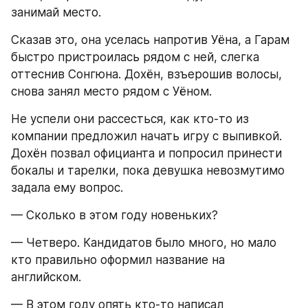
занимай место.
Сказав это, она уселась напротив Уёна, а Гарам 
быстро пристроилась рядом с ней, слегка 
оттеснив Сонгюна. Дохён, взъерошив волосы, 
снова занял место рядом с Уёном.
Не успели они рассесться, как кто-то из 
компании предложил начать игру с выпивкой. 
Дохён позвал официанта и попросил принести 
бокалы и тарелки, пока девушка невозмутимо 
задала ему вопрос.
— Сколько в этом году новеньких?
— Четверо. Кандидатов было много, но мало 
кто правильно оформил название на 
английском.
— В этом году опять кто-то написал 