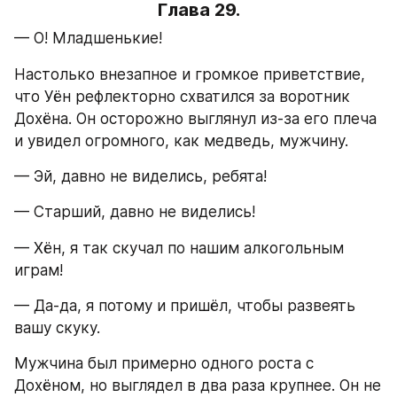
Глава 29.
— О! Младшенькие!
Настолько внезапное и громкое приветствие, 
что Уён рефлекторно схватился за воротник 
Дохёна. Он осторожно выглянул из-за его плеча 
и увидел огромного, как медведь, мужчину.
— Эй, давно не виделись, ребята!
— Старший, давно не виделись!
— Хён, я так скучал по нашим алкогольным 
играм!
— Да-да, я потому и пришёл, чтобы развеять 
вашу скуку.
Мужчина был примерно одного роста с 
Дохёном, но выглядел в два раза крупнее. Он не 