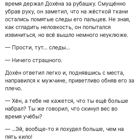
время держал Дохёна за рубашку. Смущённо 
убрав руку, он заметил, что на жёсткой ткани 
остались помятые следы его пальцев. Не зная, 
как сгладить неловкость, он попытался 
извиниться, но всё вышло немного неуклюже.
— Прости, тут… следы…
— Ничего страшного.
Дохён ответил легко и, поднявшись с места, 
направился к мужчине, приветливо обняв его за 
плечо.
— Хён, а тебе не кажется, что ты ещё больше 
набрал? Ты же говорил, что скинул вес во 
время учёбы?
— ...Эй, вообще-то я похудел больше, чем на 
пять кило!