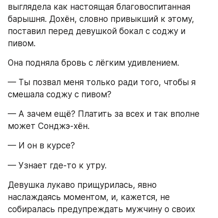
выглядела как настоящая благовоспитанная 
барышня. Дохён, словно привыкший к этому, 
поставил перед девушкой бокал с соджу и 
пивом.
Она подняла бровь с лёгким удивлением.
— Ты позвал меня только ради того, чтобы я 
смешала соджу с пивом?
— А зачем ещё? Платить за всех и так вполне 
может Сонджэ-хён.
— И он в курсе?
— Узнает где-то к утру.
Девушка лукаво прищурилась, явно 
наслаждаясь моментом, и, кажется, не 
собиралась предупреждать мужчину о своих 