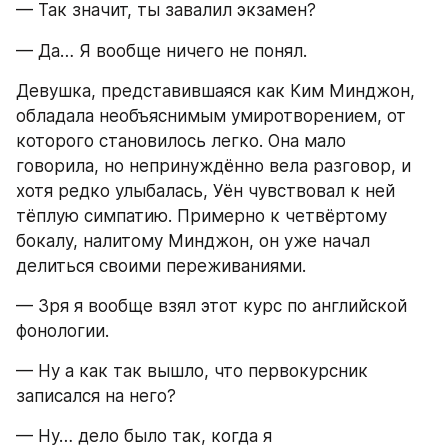
— Так значит, ты завалил экзамен?
— Да… Я вообще ничего не понял.
Девушка, представившаяся как Ким Минджон, 
обладала необъяснимым умиротворением, от 
которого становилось легко. Она мало 
говорила, но непринуждённо вела разговор, и 
хотя редко улыбалась, Уён чувствовал к ней 
тёплую симпатию. Примерно к четвёртому 
бокалу, налитому Минджон, он уже начал 
делиться своими переживаниями.
— Зря я вообще взял этот курс по английской 
фонологии.
— Ну а как так вышло, что первокурсник 
записался на него?
— Ну… дело было так, когда я 