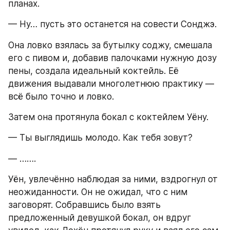
планах.
— Ну… пусть это останется на совести Сонджэ.
Она ловко взялась за бутылку соджу, смешала 
его с пивом и, добавив палочками нужную дозу 
пены, создала идеальный коктейль. Её 
движения выдавали многолетнюю практику — 
всё было точно и ловко.
Затем она протянула бокал с коктейлем Уёну.
— Ты выглядишь молодо. Как тебя зовут?
— …….
Уён, увлечённо наблюдая за ними, вздрогнул от 
неожиданности. Он не ожидал, что с ним 
заговорят. Собравшись было взять 
предложенный девушкой бокал, он вдруг 