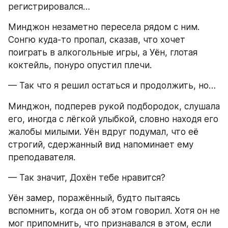
регистрировался…
Минджон незаметно пересела рядом с ним. 
Сонгю куда-то пропал, сказав, что хочет 
поиграть в алкогольные игры, а Уён, глотая 
коктейль, понуро опустил плечи.
— Так что я решил остаться и продолжить, но…
Минджон, подперев рукой подбородок, слушала 
его, иногда с лёгкой улыбкой, словно находя его 
жалобы милыми. Уён вдруг подумал, что её 
строгий, сдержанный вид напоминает ему 
преподавателя.
— Так значит, Дохён тебе нравится?
Уён замер, поражённый, будто пытаясь 
вспомнить, когда он об этом говорил. Хотя он не 
мог припомнить, что признавался в этом, если 