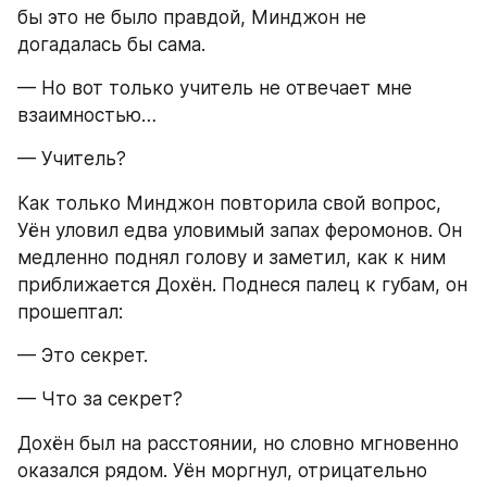
бы это не было правдой, Минджон не 
догадалась бы сама.
— Но вот только учитель не отвечает мне 
взаимностью…
— Учитель?
Как только Минджон повторила свой вопрос, 
Уён уловил едва уловимый запах феромонов. Он 
медленно поднял голову и заметил, как к ним 
приближается Дохён. Поднеся палец к губам, он 
прошептал:
— Это секрет.
— Что за секрет?
Дохён был на расстоянии, но словно мгновенно 
оказался рядом. Уён моргнул, отрицательно 