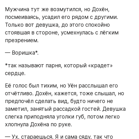
Мужчина тут же возмутился, но Дохён, 
посмеиваясь, усадил его рядом с другими. 
Только вот девушка, до этого спокойно 
стоявшая в стороне, усмехнулась с лёгким 
презрением.
— Воришка*.
*так называют парня, который «крадет» 
сердце.
Её голос был тихим, но Уён расслышал его 
отчётливо. Дохён, кажется, тоже слышал, но 
предпочёл сделать вид, будто ничего не 
заметил, занятый рассадкой гостей. Девушка 
слегка приподняла уголки губ, потом легко 
хлопнула Дохёна по руке.
— Ух, стараешься. Я и сама сяду, так что 