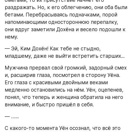
раздражать. Но, к его облегчению, они оба были 
бетами. Перебрасываясь подначками, порой 
напоминающими одностороннюю перепалку, 
они вдруг заметили Дохёна и весело подошли к 
нему.
— Эй, Ким Дохён! Как тебе не стыдно, 
младшему, даже не выйти встретить старших...
Мужчина прервал свой громкий, задорный смех 
и, расширив глаза, посмотрел в сторону Уёна. 
Его глаза с красивыми двойными веками 
медленно остановились на нём. Уён, оцепенев, 
понял, что теперь и женщина обратила на него 
внимание, и быстро пришёл в себя.
— …...
С какого-то момента Уён осознал, что всё это 