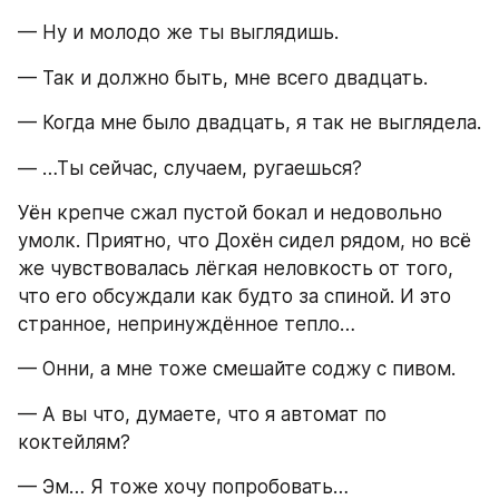
— Ну и молодо же ты выглядишь.
— Так и должно быть, мне всего двадцать.
— Когда мне было двадцать, я так не выглядела.
— …Ты сейчас, случаем, ругаешься?
Уён крепче сжал пустой бокал и недовольно 
умолк. Приятно, что Дохён сидел рядом, но всё 
же чувствовалась лёгкая неловкость от того, 
что его обсуждали как будто за спиной. И это 
странное, непринуждённое тепло…
— Онни, а мне тоже смешайте соджу с пивом.
— А вы что, думаете, что я автомат по 
коктейлям?
— Эм… Я тоже хочу попробовать…