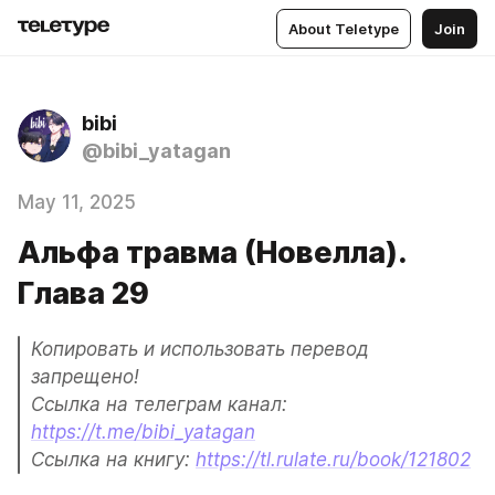
About Teletype
Join
bibi
@bibi_yatagan
May 11, 2025
Альфа травма (Новелла).
Глава 29
Копировать и использовать перевод 
запрещено! 

Ссылка на телеграм канал: 
https://t.me/bibi_yatagan
Ссылка на книгу: 
https://tl.rulate.ru/book/121802