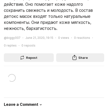
действие. Оно помогает коже надолго 
сохранить свежесть и молодость. В состав 
детокс масок входят только натуральные 
компоненты. Они придают коже мягкость, 
нежность, бархатистость.
@biggy007
June 21, 2020, 19:15
0
views
0
reactions
0
replies
0
reposts
Repost
Share
Leave a Comment