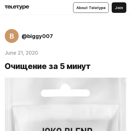
About Teletype
Join
B
@biggy007
June 21, 2020
Очищение за 5 минут