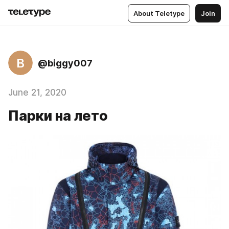
About Teletype
Join
B
@biggy007
June 21, 2020
Парки на лето