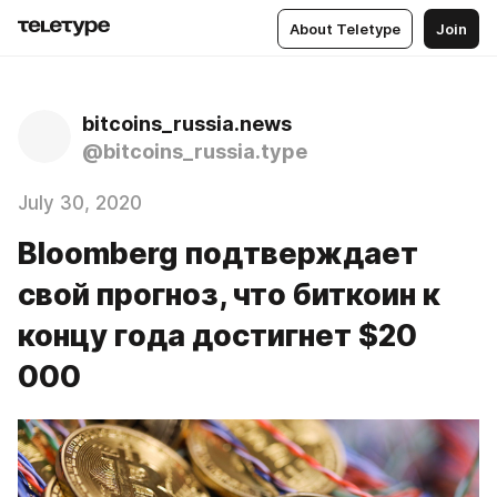
About Teletype
Join
bitcoins_russia.news
@bitcoins_russia.type
July 30, 2020
Bloomberg подтверждает
свой прогноз, что биткоин к
концу года достигнет $20
000