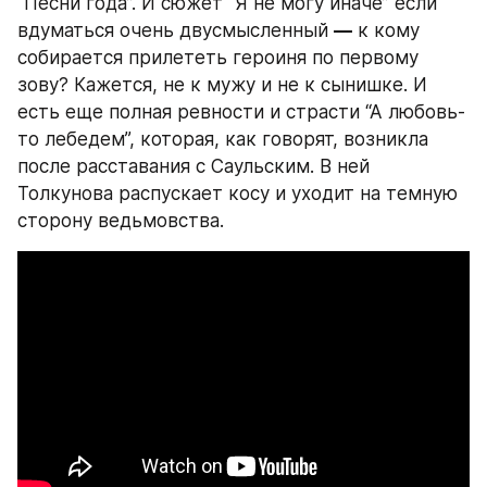
“Песни года”. И сюжет “Я не могу иначе” если 
вдуматься очень двусмысленный 
—
 к кому 
собирается прилететь героиня по первому 
зову? Кажется, не к мужу и не к сынишке. И 
есть еще полная ревности и страсти “А любовь-
то лебедем”, которая, как говорят, возникла 
после расставания с Саульским. В ней 
Толкунова распускает косу и уходит на темную 
сторону ведьмовства.