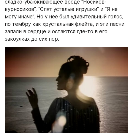
сладко-убаюкивающее вроде “Носиков-
курносиков”, “Спят усталые игрушки” и “Я не 
могу иначе”. Но у нее был удивительный голос, 
по тембру как хрустальная флейта, и эти песни 
запали в сердце и остаются где-то в его 
закоулках до сих пор.