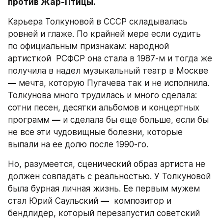
против Жар-Птицы.
Карьера Толкуновой в СССР складывалась 
ровней и глаже. По крайней мере если судить 
по официальным признакам: народной 
артисткой  РСФСР она стала в 1987-м и тогда же 
получила в надел музыкальный театр в Москве 
—
 мечта, которую Пугачева так и не исполнила. 
Толкунова много трудилась и много сделала: 
сотни песен, десятки альбомов и концертных 
программ 
—
 и сделала бы еще больше, если бы 
не все эти чудовищные болезни, которые 
выпали на ее долю после 1990-го.
Но, разумеется, сценический образ артиста не 
должен совпадать с реальностью. У Толкуновой 
была бурная личная жизнь. Ее первым мужем 
стал Юрий Саульский 
—
  композитор и 
бендлидер, который перезапустил советский 