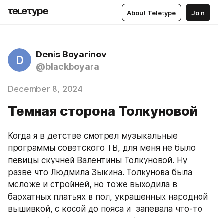
About Teletype
Join
Denis Boyarinov
D
@blackboyara
December 8, 2024
Темная сторона Толкуновой
Когда я в детстве смотрел музыкальные 
программы советского ТВ, для меня не было 
певицы скучней Валентины Толкуновой. Ну 
разве что Людмила Зыкина. Толкунова была 
моложе и стройней, но тоже выходила в 
бархатных платьях в пол, украшенных народной 
вышивкой, с косой до пояса и  запевала что-то 