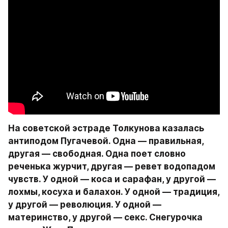
На советской эстраде Толкунова казалась 
антиподом Пугачевой. Одна — правильная, 
другая — свободная. Одна поет словно 
реченька журчит, другая — ревет водопадом 
чувств. У одной — коса и сарафан, у другой — 
лохмы, косуха и балахон. У одной — традиция, 
у другой — революция. У одной — 
материнство, у другой — секс. Снегурочка 