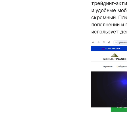
трейдинг-акти
и удобные моб
скромный. Плю
пополнении и п
использует де