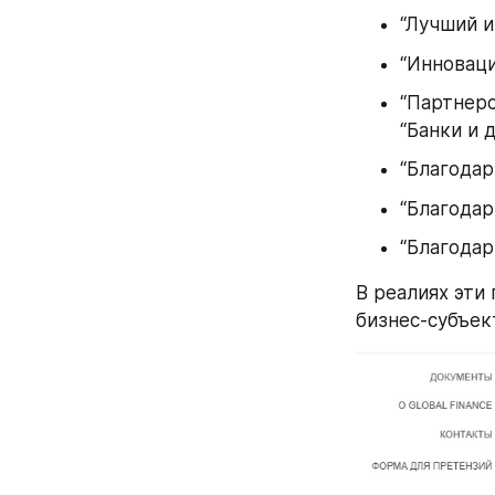
“Лучший и
“Инноваци
“Партнерс
“Банки и 
“Благодар
“Благодар
“Благодар
В реалиях эти 
бизнес-субъек