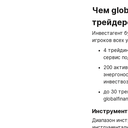
Чем glob
трейдер
Инвестагент б
игроков всех 
4 трейдин
сервис по
200 актив
энергонос
инвество
до 30 тре
globalfin
Инструмент
Диапазон инст
инструменталь