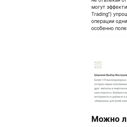
могут эффекти
Trading”) упр
операции одним
особенно поле
Можно ли