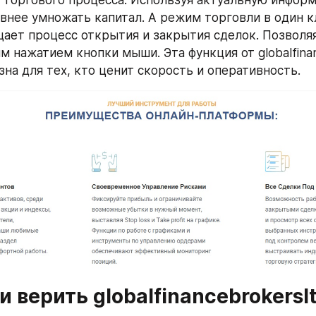
внее умножать капитал. А режим торговли в один кли
ощает процесс открытия и закрытия сделок. Позволя
 нажатием кнопки мыши. Эта функция от globalfinan
зна для тех, кто ценит скорость и оперативность.
 верить globalfinancebrokersl