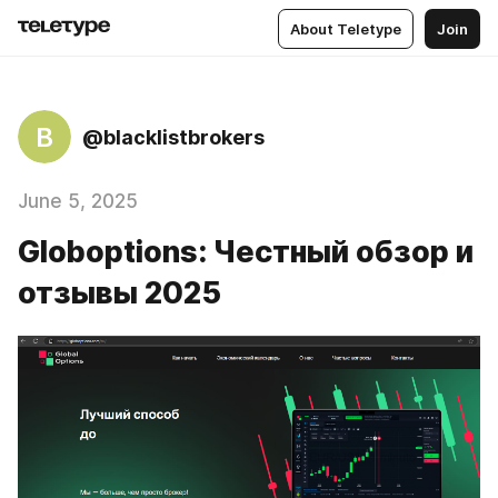
About Teletype
Join
B
@blacklistbrokers
June 5, 2025
Globoptions: Честный обзор и
отзывы 2025