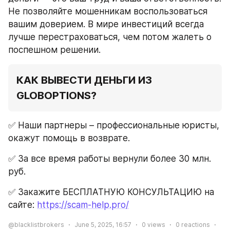
Не позволяйте мошенникам воспользоваться 
вашим доверием. В мире инвестиций всегда 
лучше перестраховаться, чем потом жалеть о 
поспешном решении.
КАК ВЫВЕСТИ ДЕНЬГИ ИЗ 
GLOBOPTIONS?
✅️ Наши партнеры – профессиональные юристы, 
окажут помощь в возврате.
✅️ За все время работы вернули более 30 млн. 
руб.
✅️ Закажите БЕСПЛАТНУЮ КОНСУЛЬТАЦИЮ на 
сайте: 
h
ttps://scam-help.pro/
@blacklistbrokers
June 5, 2025, 16:57
0
views
0
reactions