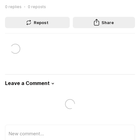
0
replies
0
reposts
Repost
Share
Leave a Comment