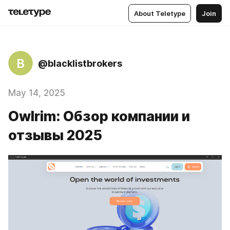
About Teletype
Join
B
@blacklistbrokers
May 14, 2025
Owlrim: Обзор компании и
отзывы 2025