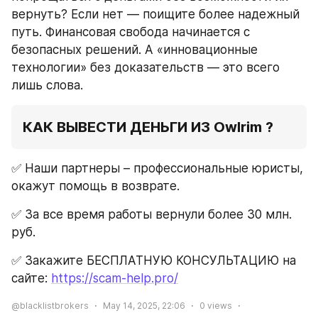
вернуть? Если нет — поищите более надежный 
путь. Финансовая свобода начинается с 
безопасных решений. А «инновационные 
технологии» без доказательств — это всего 
лишь слова.
КАК ВЫВЕСТИ ДЕНЬГИ ИЗ Owlrim ?
✅️ Наши партнеры – профессиональные юристы, 
окажут помощь в возврате.
✅️ За все время работы вернули более 30 млн. 
руб.
✅️ Закажите БЕСПЛАТНУЮ КОНСУЛЬТАЦИЮ на 
сайте: 
h
ttps://scam-help.pro/
@blacklistbrokers
May 14, 2025, 22:06
0
views