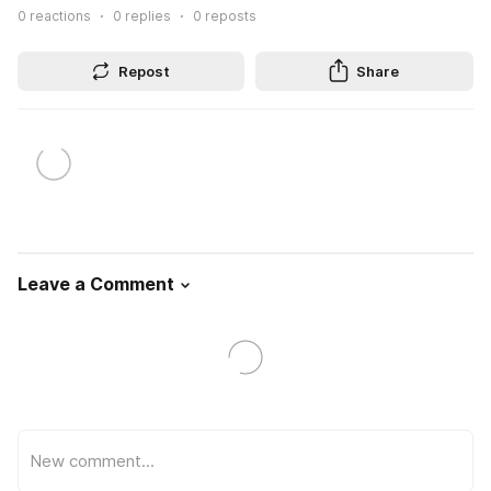
0
reactions
0
replies
0
reposts
Repost
Share
Leave a Comment