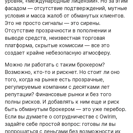
уровня, «международные лицензии». Но за этим 
фасадом — отсутствие подтверждений, мутные 
условия и масса жалоб от обманутых клиентов. 
Это не просто сигналы — это сирены. 
Отсутствие прозрачности в пополнении и 
выводе средств, неизвестная торговая 
платформа, скрытые комиссии — все это 
создает крайне небезопасную атмосферу.
Можно ли работать с таким брокером? 
Возможно, кто-то и рискнет. Но стоит ли оно 
того, когда на рынке есть прозрачные, 
регулируемые компании с десятками лет 
репутации? Финансовые рынки и без того 
полны рисков. И добавлять к ним еще и риск 
быть обманутым брокером — это уже перебор. 
Если вы думаете о сотрудничестве с Owlrim, 
задайте себе простой вопрос: готовы ли вы 
попрощаться с деньгами без возможности их 