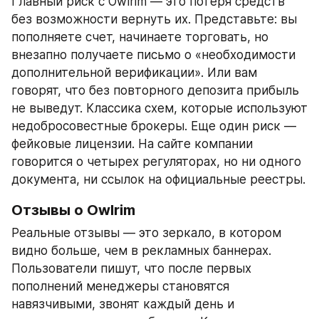
Главный риск с Owlrim — это потеря средств 
без возможности вернуть их. Представьте: вы 
пополняете счет, начинаете торговать, но 
внезапно получаете письмо о «необходимости 
дополнительной верификации». Или вам 
говорят, что без повторного депозита прибыль 
не выведут. Классика схем, которые используют 
недобросовестные брокеры. Еще один риск — 
фейковые лицензии. На сайте компании 
говорится о четырех регуляторах, но ни одного 
документа, ни ссылок на официальные реестры.
Отзывы о Owlrim
Реальные отзывы — это зеркало, в котором 
видно больше, чем в рекламных баннерах. 
Пользователи пишут, что после первых 
пополнений менеджеры становятся 
навязчивыми, звонят каждый день и 