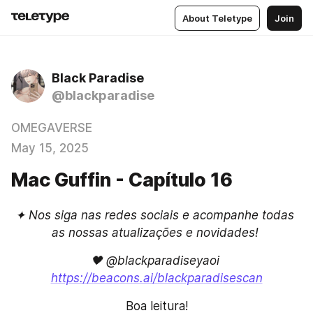
About Teletype
Join
Black Paradise
@blackparadise
OMEGAVERSE
May 15, 2025
Mac Guffin - Capítulo 16
✦ Nos siga nas redes sociais e acompanhe todas 
as nossas atualizações e novidades! 
🖤 @blackparadiseyaoi 
https://beacons.ai/blackparadisescan
Boa leitura!