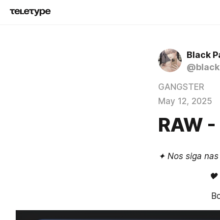
Black P
@black
GANGSTER
May 12, 2025
RAW - 
🖤
Bo