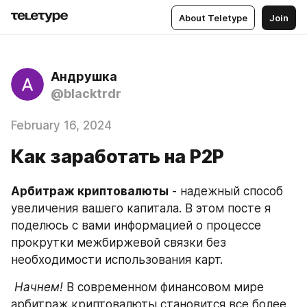
About Teletype
Join
Андрушка
@blacktrdr
February 16, 2024
Как заработать на P2P
Арбитраж криптовалюты
 - надежный способ 
увеличения вашего капитала. В этом посте я 
поделюсь с вами информацией о процессе 
прокрутки межбиржевой связки без 
необходимости использования карт.
Начнем!
 В современном финансовом мире 
арбитраж криптовалюты становится все более 