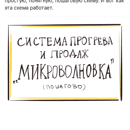
простую, понятную, пошаговую схему. И вот как 
эта схема работает.