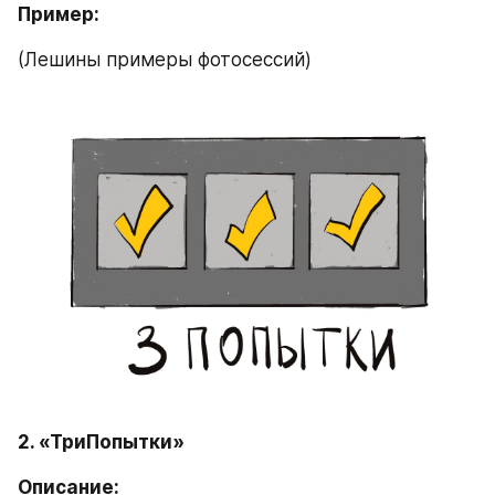
Пример:
(Лешины примеры фотосессий)
2. «ТриПопытки»
Описание: