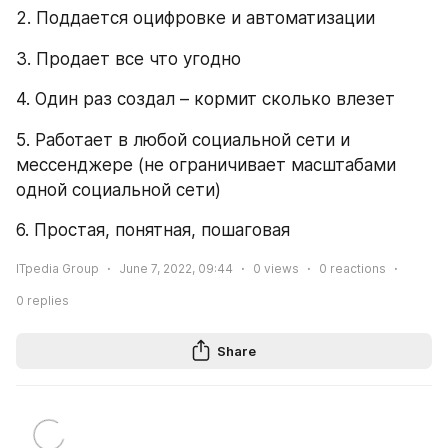
2. Поддается оцифровке и автоматизации
3. Продает все что угодно
4. Один раз создал – кормит сколько влезет
5. Работает в любой социальной сети и 
мессенджере (не ограничивает масштабами 
одной социальной сети)
6. Простая, понятная, пошаговая
ITpedia Group
June 7, 2022, 09:44
0
views
0
reactions
0
replies
Share