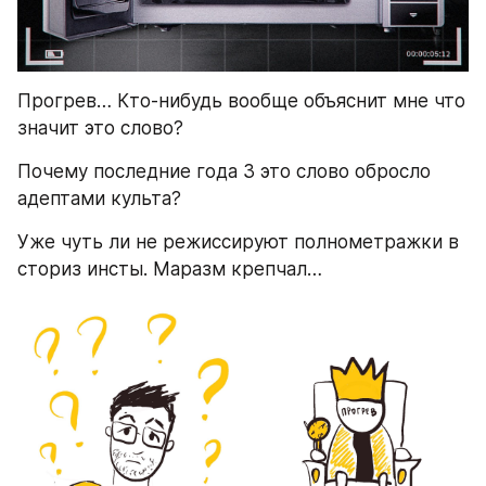
Прогрев… Кто-нибудь вообще объяснит мне что 
значит это слово?
Почему последние года 3 это слово обросло 
адептами культа?
Уже чуть ли не режиссируют полнометражки в 
сториз инсты. Маразм крепчал…