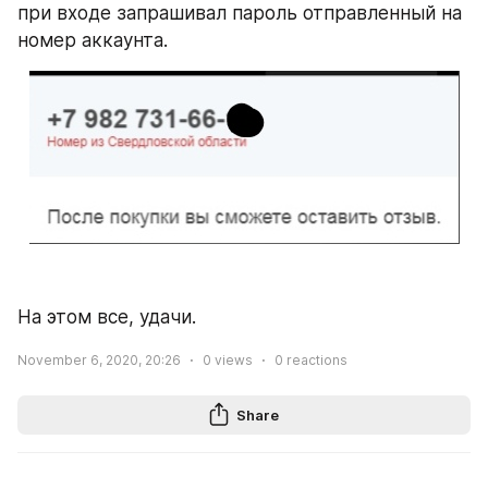
при входе запрашивал пароль отправленный на 
номер аккаунта.
На этом все, удачи.
November 6, 2020, 20:26
0
views
0
reactions
Share