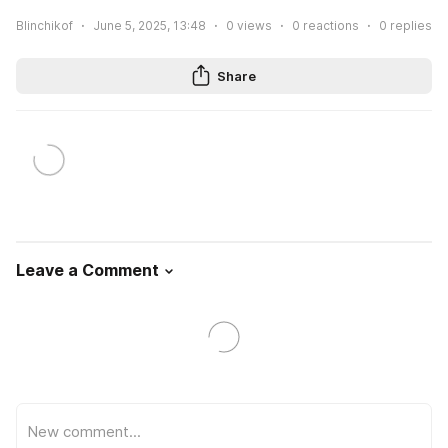
Blinchikof
June 5, 2025, 13:48
0
views
0
reactions
0
replies
Share
Leave a Comment