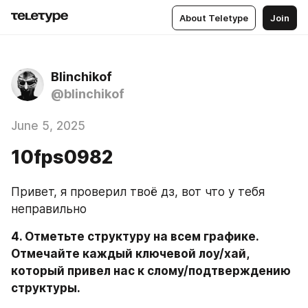
About Teletype
Join
Blinchikof
@blinchikof
June 5, 2025
10fps0982
Привет, я проверил твоё дз, вот что у тебя 
неправильно
4. Отметьте структуру на всем графике. 
Отмечайте каждый ключевой лоу/хай, 
который привел нас к слому/подтверждению 
структуры.