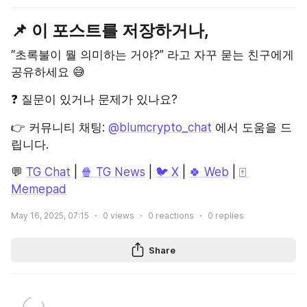
📌 이 포스트를 저장하거나,
“초록불이 뭘 의미하는 거야?” 라고 자꾸 묻는 친구에게 
공유하세요 😅
❓ 질문이 있거나 문제가 있나요?
👉 커뮤니티 채팅: 
@blumcrypto_chat
 에서 도움을 드
립니다.
💬 
TG Chat
 | 
🍿 TG News
 | 
🐦 X
 | 
🍀 Web
 | 
🀄 
Memepad
May 16, 2025, 07:15
0
views
0
reactions
0
replies
Share