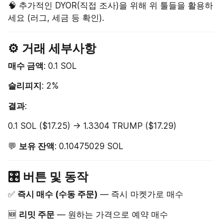
🧠 추가적인 DYOR(직접 조사)을 위해 위 툴들을 활용하
세요 (러그, 세금 등 확인).
⚙️ 거래 세부사항
매수 금액
: 0.1 SOL
슬리피지
: 2%
결과
:
0.1 SOL ($17.25) → 1.3304 TRUMP ($17.29)
💬 
보유 잔액
: 0.10475029 SOL
🎛 버튼 및 동작
✅ 
즉시 매수 (수동 주문)
 — 즉시 마켓가로 매수
🆕 
리밋 주문
 — 원하는 가격으로 예약 매수