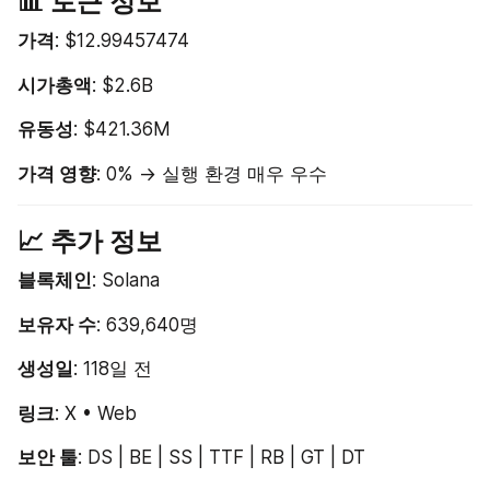
📊 토큰 정보
가격
: $12.99457474
시가총액
: $2.6B
유동성
: $421.36M
가격 영향
: 0% → 실행 환경 매우 우수
📈 추가 정보
블록체인
: Solana
보유자 수
: 639,640명
생성일
: 118일 전
링크
: X • Web
보안 툴
: DS | BE | SS | TTF | RB | GT | DT