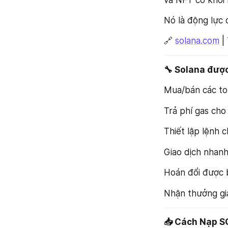
Nó là động lực 
🔗 
solana.com
 |
🔧 Solana được
Mua/bán các t
Trả phí gas cho
Thiết lập lệnh c
Giao dịch nhan
Hoán đổi được 
Nhận thưởng gi
📥 Cách Nạp S