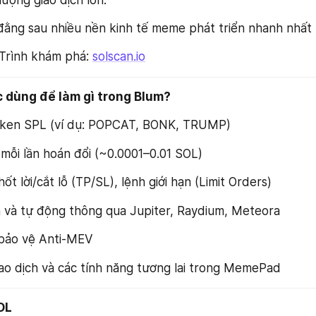
đằng sau nhiều nền kinh tế meme phát triển nhanh nhất 
 Trình khám phá: 
solscan.io
 dùng để làm gì trong Blum?
oken SPL (ví dụ: POPCAT, BONK, TRUMP)
 mỗi lần hoán đổi (~0.0001–0.01 SOL)
hốt lời/cắt lỗ (TP/SL), lệnh giới hạn (Limit Orders)
h và tự động thông qua Jupiter, Raydium, Meteora
bảo vệ Anti-MEV
ao dịch và các tính năng tương lai trong MemePad
OL