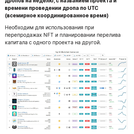
дропов на неделю, с названием проекта и 
времени проведении дропа по UTC 
(всемирное координированное время)
Необходим для использования при 
перепродажах NFT и планировании перелива 
капитала с одного проекта на другой.