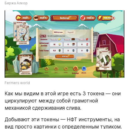
Биржа Алкор
Fermers world
Как мы видим в этой игре есть 3 токена — они 
циркулируют между собой грамотной 
механикой сдерживания слива.
Добывают эти токены — НФТ инструменты, на 
вид просто картинки с определенным туликом. 