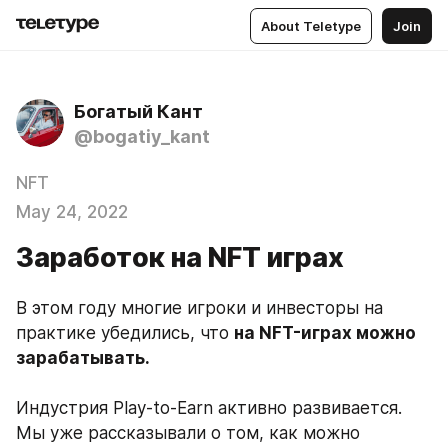
About Teletype
Join
Богатый Кант
@bogatiy_kant
NFT
May 24, 2022
Заработок на NFT играх
В этом году многие игроки и инвесторы на 
практике убедились, что 
на NFT-играх можно 
зарабатывать.  

Индустрия Play-to-Earn активно развивается. 
Мы уже рассказывали о том, как можно 