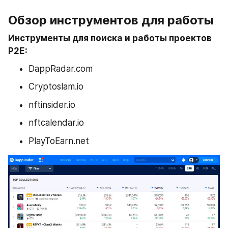
Обзор инструментов для работы
Инструменты для поиска и работы проектов 
Р2Е:
DappRadar.com
Cryptoslam.io
nftinsider.io
nftcalendar.io
PlayToEarn.net