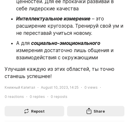
ценностей. Для её прокачки развивай в 
себе лидерские качества
Интеллектуальное измерение
 – это 
расширение кругозора. Тренируй свой ум и 
не переставай учиться новому.
А для 
социально-эмоционального
измерения достаточно лишь общения и 
взаимодействия с окружающими
Улучшая каждую из этих областей, ты точно 
станешь успешнее!
Книжный Капитал
August 10, 2023, 14:25
0
views
0
reactions
0
replies
0
reposts
Repost
Share