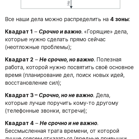
Все наши дела можно распределить на 
4 зоны
:
Квадрат 1
 – 
Срочно и важно
. «Горящие» дела, 
которые нужно сделать прямо сейчас 
(неотложные проблемы);
Квадрат 2
 – 
Не срочно, но важно
. Полезная 
работа, которой нужно посвятить своё основное 
время (планирование дел, поиск новых идей, 
восстановление сил);
Квадрат 3 – 
Срочно, но не важно
. Дела, 
которые лучше поручить кому-то другому 
(телефонные звонки, встречи);
Квадрат 4
 – 
Не срочно и не важно
. 
Бессмысленная трата времени, от которой 
лучше совсем отказаться (вредные привычки, 