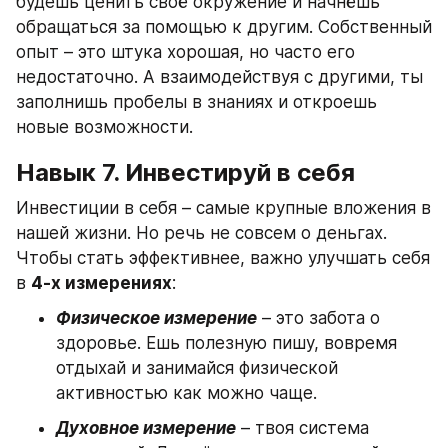
будешь ценить своё окружение и начнёшь 
обращаться за помощью к другим. Собственный 
опыт – это штука хорошая, но часто его 
недостаточно. А взаимодействуя с другими, ты 
заполнишь пробелы в знаниях и откроешь 
новые возможности.
Навык 7. Инвестируй в себя
Инвестиции в себя – самые крупные вложения в 
нашей жизни. Но речь не совсем о деньгах. 
Чтобы стать эффективнее, важно улучшать себя 
в 
4-х измерениях
:
Физическое измерение
 – это забота о 
здоровье. Ешь полезную пишу, вовремя 
отдыхай и занимайся физической 
активностью как можно чаще.
Духовное измерение
 – твоя система 