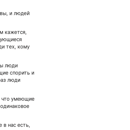
вы, и людей 
м кажется, 
ующиеся 
и тех, кому 
ы люди 
ие спорить и 
аз люди 
 что умеющие 
 одинаковое 
в нас есть, 