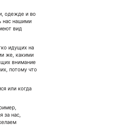
 одежде и во 
 нас нашими 
меют вид 
ко идущих на 
и же, какими 
щих внимание 
их, потому что 
я или когда 
ример, 
за нас, 
желаем 