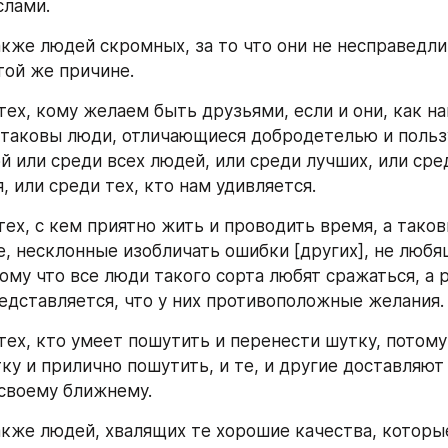
слами.
кже людей скромных, за то что они не несправедли
той же причине.
ех, кому желаем быть друзьями, если и они, как на
 таковы люди, отличающиеся добродетелью и польз
й или среди всех людей, или среди лучших, или сред
, или среди тех, кто нам удивляется.
тех, с кем приятно жить и проводить время, а таков
, несклонные изобличать ошибки [других], не любящ
ому что все люди такого сорта любят сражаться, а р
едставляется, что у них противоположные желания.
тех, кто умеет пошутить и перенести шутку, потому
ку и прилично пошутить, и те, и другие доставляют
своему ближнему.
кже людей, хвалящих те хорошие качества, которые 