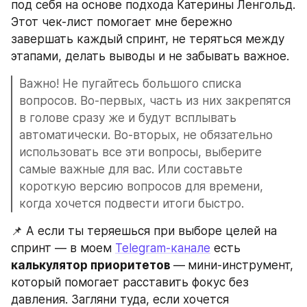
под себя на основе подхода Катерины Ленгольд. 
Этот чек-лист помогает мне бережно 
завершать каждый спринт, не теряться между 
этапами, делать выводы и не забывать важное.
Важно! Не пугайтесь большого списка 
вопросов. Во-первых, часть из них закрепятся 
в голове сразу же и будут всплывать 
автоматически. Во-вторых, не обязательно 
использовать все эти вопросы, выберите 
самые важные для вас. Или составьте 
короткую версию вопросов для времени, 
когда хочется подвести итоги быстро.
📌 А если ты теряешься при выборе целей на 
спринт — в моем 
Telegram-канале
 есть 
калькулятор приоритетов 
—
мини-инструмент, 
который помогает расставить фокус без 
давления. Загляни туда, если хочется 