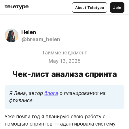
About Teletype
Join
Helen
@bream_helen
Таймменеджмент
May 13, 2025
Чек-лист анализа спринта
Я Лена, автор 
блога
 о планировании на 
фрилансе
Уже почти год я планирую свою работу с 
помощью спринтов — адаптировала систему 