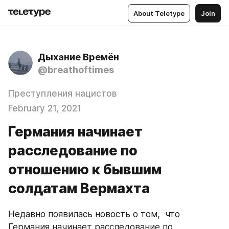
About Teletype
Join
Дыхание Времён
@breathoftimes
Преступления нацистов
February 21, 2021
Германия начинает
расследование по
отношению к бывшим
солдатам Вермахта
Недавно появилась новость о том,  что 
Германия начинает расследование по 