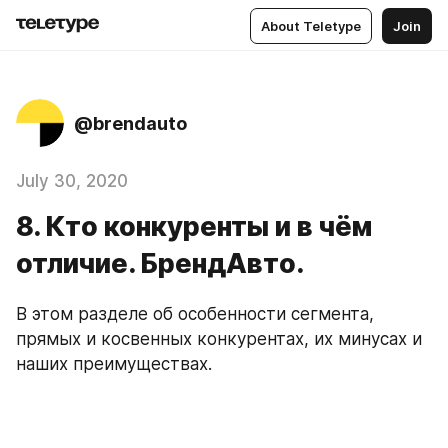
About Teletype
Join
@brendauto
July 30, 2020
8. Кто конкуренты и в чём
отличие. БрендАвто.
В этом разделе об особенности сегмента, 
прямых и косвенных конкурентах, их минусах и 
наших преимуществах.