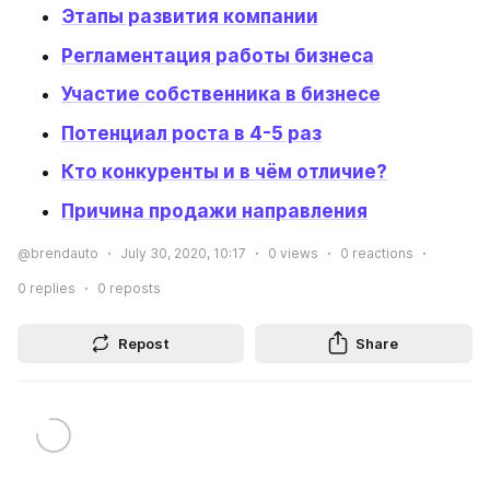
Этапы развития компании
Регламентация работы бизнеса
Участие собственника в бизнесе
Потенциал роста в 4-5 раз
Кто конкуренты и в чём отличие?
Причина продажи направления
@brendauto
July 30, 2020, 10:17
0
views
0
reactions
0
replies
0
reposts
Repost
Share