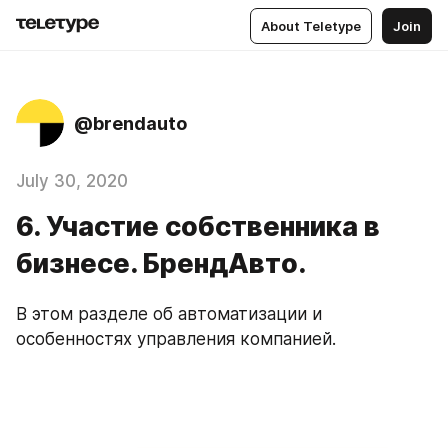
About Teletype
Join
@brendauto
July 30, 2020
6. Участие собственника в
бизнесе. БрендАвто.
В этом разделе об автоматизации и 
особенностях управления компанией.