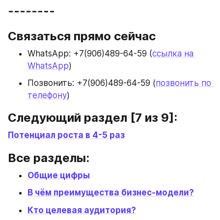
--------
Связаться прямо сейчас
WhatsApp: +7(906)489-64-59 (
ссылка 
на 
WhatsApp
)
Позвонить: +7(906)489-64-59 (
позвонить
 по 
телефону
)
Следующий раздел [7 из 9]:
Потенциал роста в 4-5 раз
Все разделы:
Общие цифры
В чём преимущества бизнес-модели?
Кто целевая аудитория?