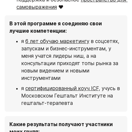
самовыражения
 ❤️
В этой программе я соединяю свои 
лучшие компетенции:
я 
6 лет обучаю маркетингу
 в соцсетях, 
запускам и бизнес-инструментам, у 
меня учатся лидеры ниш, а на 
консультации приходят топы рынка за 
новым видением и новыми 
инструментами
я 
сертифицированный коуч ICF,
 учусь в 
Московском Гештальт Институте на 
гештальт-терапевта
Какие результаты получают участники 
моих групп: