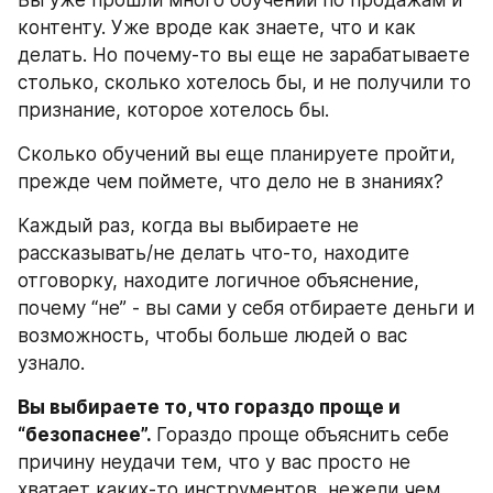
Вы уже прошли много обучений по продажам и 
контенту. Уже вроде как знаете, что и как 
делать. Но почему-то вы еще не зарабатываете 
столько, сколько хотелось бы, и не получили то 
признание, которое хотелось бы.
Сколько обучений вы еще планируете пройти, 
прежде чем поймете, что дело не в знаниях?
Каждый раз, когда вы выбираете не 
рассказывать/не делать что-то, находите 
отговорку, находите логичное объяснение, 
почему “не” - вы сами у себя отбираете деньги и 
возможность, чтобы больше людей о вас 
узнало.
Вы выбираете то, что гораздо проще и 
“безопаснее”. 
Гораздо проще объяснить себе 
причину неудачи тем, что у вас просто не 
хватает каких-то инструментов, нежели чем 