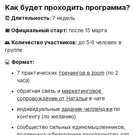
Как будет проходить программа?
⏰ Длительность: 
7 недель
📅 Официальный старт: 
после 15 марта
👥 
Количество участников:
 до 5-6 человек в 
группе
💻 
Формат:
7 практических 
тренингов в zoom
 (по 2 
часа)
обратная связь и 
маркетинговое 
сопровождение от Натальи
 в чате
индивидуальные 
задания-челленджи
 по 
контенту (по желанию)
сообщество сильных единомышленников, 
поддержка и безопасное 
пространство для 