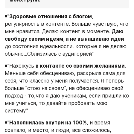
◾️"
Здоровые отношения с блогом
, 
регулярность в контенте. Больше чувствую, что 
мне нравится. Делаю контент в моменте. 
Даю 
свободу своим идеям, а не вынашиваю идеи
до состояния идеальности, которые я не делаю 
обычно...Сблизилась с аудиторией"
◾️"Нахожусь 
в контакте со своими желаниями
. 
Меньше себя обесцениваю, раскрыла сама для 
себя, что классно у меня получается. Я теперь 
больше "стою на своем", не обесцениваю свой 
подход - то,что я даю ученикам, если пришли ко 
мне учиться, то давайте пробовать мою 
систему."
◾️"
Наполнилась внутри на 100%
, и время 
совпало, и место, и люди, все сложилось, 