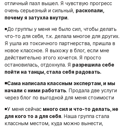
отличный пазл вышел. Я чувствую прогресс 
очень серьезный и сильный, 
раскопали, 
почему я затухла внутри
.
◾️До группы у меня не было сил, чтобы делать 
что-то для себя, т.к. делала многое для других. 
Я ушла из токсичного партнерства, пришла в 
новое классное. Я выхожу в блог, если мне 
действительно этого хочется. Я просто 
остановилась, отдохнула. Я 
разрешила себе 
пойти на танцы, стала себя радовать.
◾️Сама написала классным экспертам, и мы 
начали с ними работать
. Продала две услуги 
через блог по выгодной для меня стоимости
◾️У меня сейчас 
много сил и что-то делать, не 
для кого то а для себя
. Наша группа стала 
классным местом, куда можно вынести, 