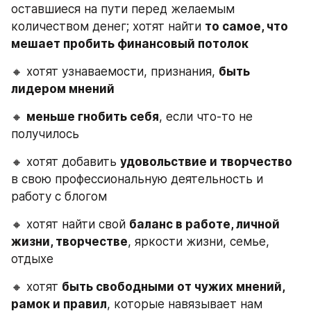
оставшиеся на пути перед желаемым 
количеством денег; хотят найти 
то самое, что 
мешает пробить финансовый потолок
🔸 хотят узнаваемости, признания, 
быть 
лидером мнений
🔸 
меньше гнобить себя
, если что-то не 
получилось
🔸 хотят добавить 
удовольствие и творчество
в свою профессиональную деятельность и 
работу с блогом
🔸 хотят найти свой 
баланс в работе, личной 
жизни, творчестве
, яркости жизни, семье, 
отдыхе
🔸 хотят 
быть свободными от чужих мнений, 
рамок и правил
, которые навязывает нам 