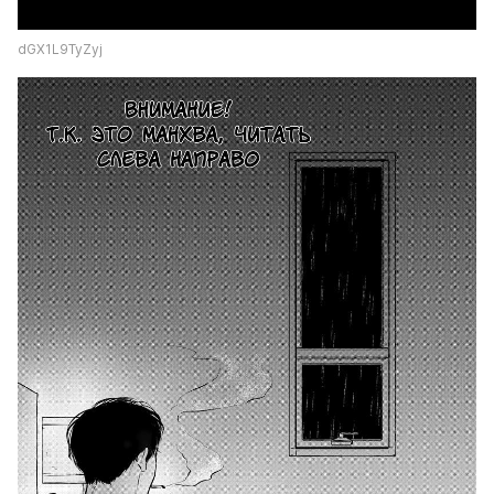
dGX1L9TyZyj