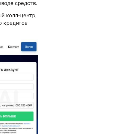
ыводе средств.
й колл-центр, 
 кредитов 