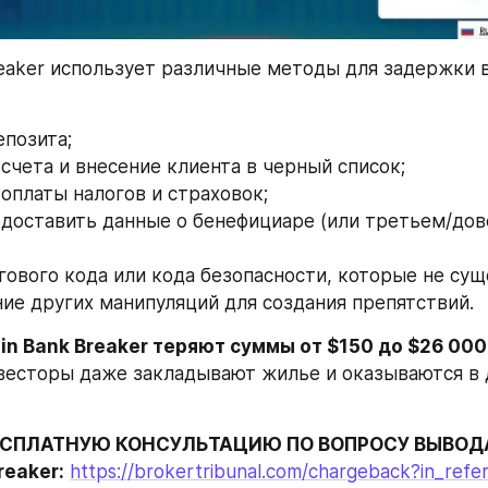
Breaker использует различные методы для задержки 
епозита;
 счета и внесение клиента в черный список;
 оплаты налогов и страховок;
едоставить данные о бенефициаре (или третьем/дов
огового кода или кода безопасности, которые не су
ние других манипуляций для создания препятствий.
in Bank Breaker теряют суммы от $150 до $26 000
есторы даже закладывают жилье и оказываются в д
СПЛАТНУЮ КОНСУЛЬТАЦИЮ ПО ВОПРОСУ ВЫВОДА
reaker:
https://brokertribunal.com/chargeback?in_refer