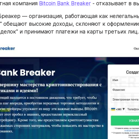
ная компания 
Bitcoin Bank Breaker
 - отказывает в в
Бреакер — организация, работающая как нелегальны
и" обещают высокие доходы, склоняют к оформлению
сделок" и принимают платежи на карты третьих лиц.