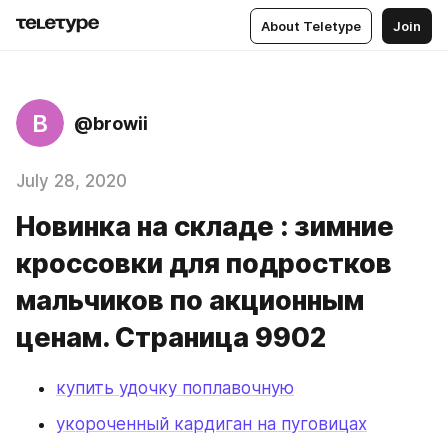
About Teletype
Join
B
@browii
July 28, 2020
Новинка на складе : зимние
кроссовки для подростков
мальчиков по акционным
ценам. Страница 9902
купить удочку поплавочную
укороченный кардиган на пуговицах