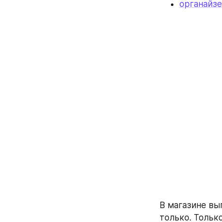
органайзе
В магазине вы
только. Тольк