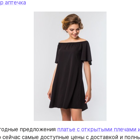
р аптечка
годные предложения 
платье с открытыми плечами 
о сейчас самые доступные цены с доставкой и полны