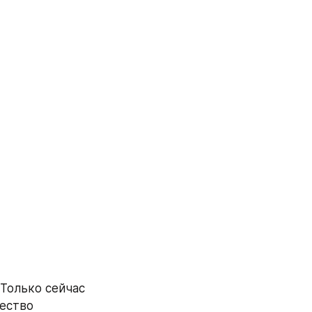
 Только сейчас 
ество 