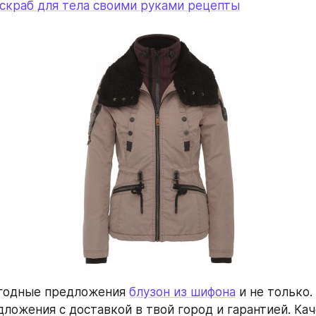
скраб для тела своими руками рецепты
годные предложения 
блузон из шифона
 и не только.
ложения с доставкой в твой город и гарантией. Кач