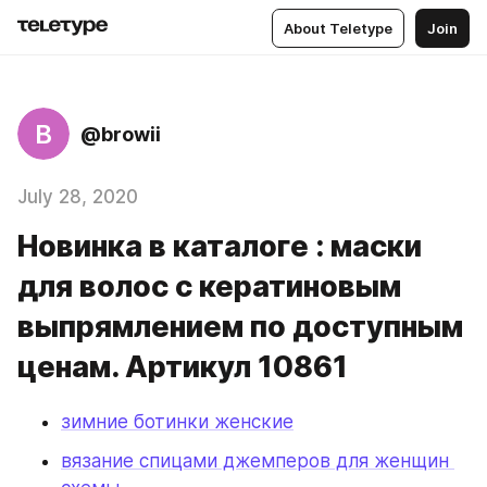
About Teletype
Join
B
@browii
July 28, 2020
Новинка в каталоге : маски
для волос с кератиновым
выпрямлением по доступным
ценам. Артикул 10861
зимние ботинки женские
вязание спицами джемперов для женщин 