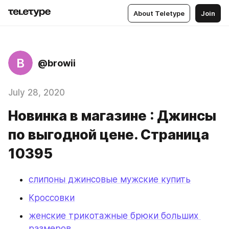
About Teletype
Join
B
@browii
July 28, 2020
Новинка в магазине : Джинсы
по выгодной цене. Страница
10395
слипоны джинсовые мужские купить
Кроссовки
женские трикотажные брюки больших 
размеров