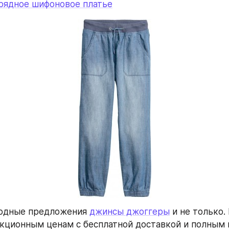
арядное шифоновое платье
годные предложения 
джинсы джоггеры
 и не только.
акционным ценам с бесплатной доставкой и полным 