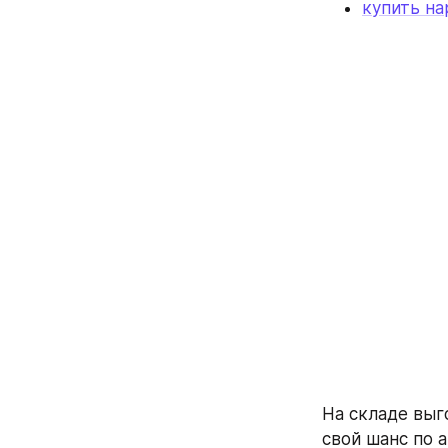
купить н
На складе вы
свой шанс по 