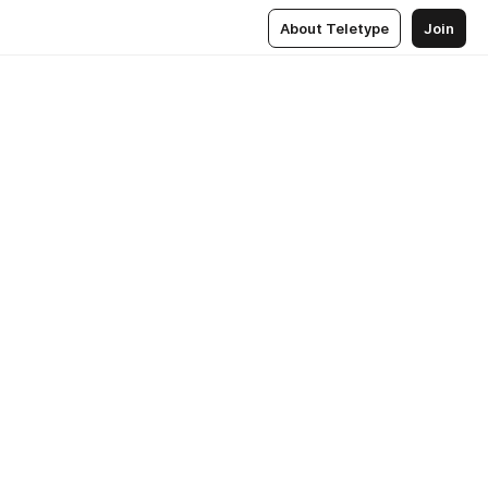
About Teletype
Join