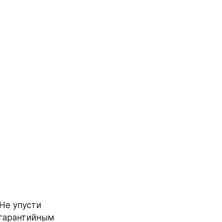
 Не упусти 
гарантийным 