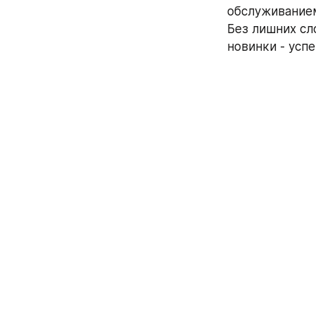
обслуживанием
Без лишних сл
новинки - успе