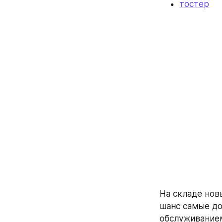
тостер
На складе нов
шанс самые до
обслуживанием