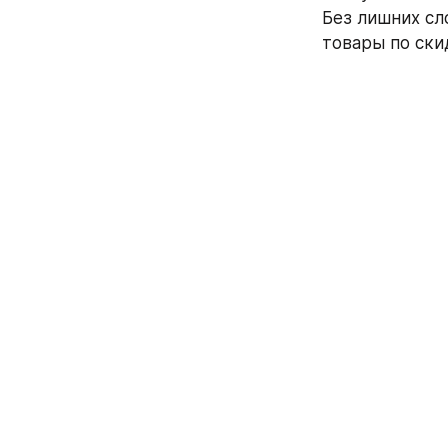
Без лишних сл
товары по скид