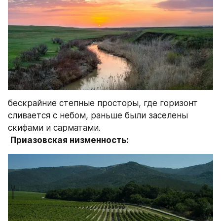
бескрайние степные просторы, где горизонт 
сливается с небом, раньше были заселены 
скифами и сарматами.
Приазовская низменность: