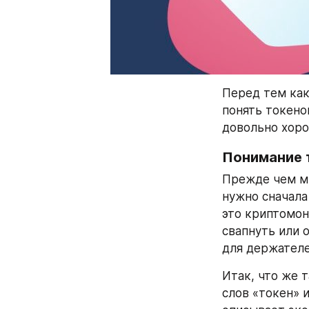
Перед тем как
понять токено
довольно хоро
Понимание 
Прежде чем мы
нужно сначала
это криптомон
свапнуть или 
для держателе
Итак, что же 
слов «токен» 