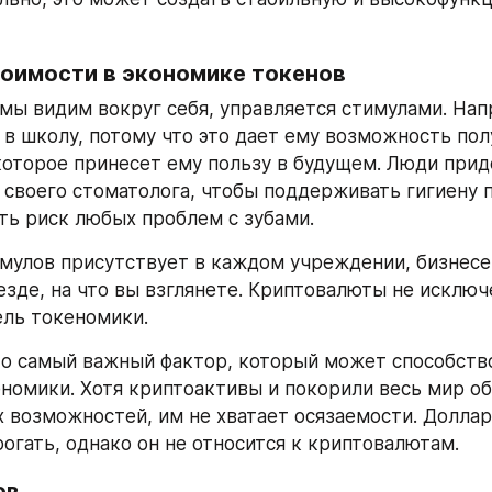
тоимости в экономике токенов
мы видим вокруг себя, управляется стимулами. Нап
 в школу, потому что это дает ему возможность пол
которое принесет ему пользу в будущем. Люди прид
своего стоматолога, чтобы поддерживать гигиену по
ь риск любых проблем с зубами.
мулов присутствует в каждом учреждении, бизнесе, 
езде, на что вы взглянете. Криптовалюты не исключе
ль токеномики.
о самый важный фактор, который может способство
номики. Хотя криптоактивы и покорили весь мир о
 возможностей, им не хватает осязаемости. Долла
рогать, однако он не относится к криптовалютам.
ов