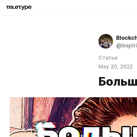
Blockch
@bspir
Статьи
May 20, 2022
Больш