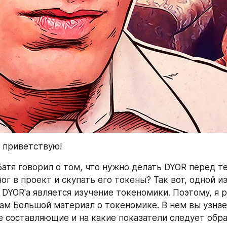
х приветствую!
атя говорил о том, что нужно делать DYOR перед те
ног в проект и скупать его токены? Так вот, одной из
DYOR'a является изучение токеномики. Поэтому, я р
ам Большой материал о токеномике. В нем вы узнает
е составляющие и на какие показатели следует обра