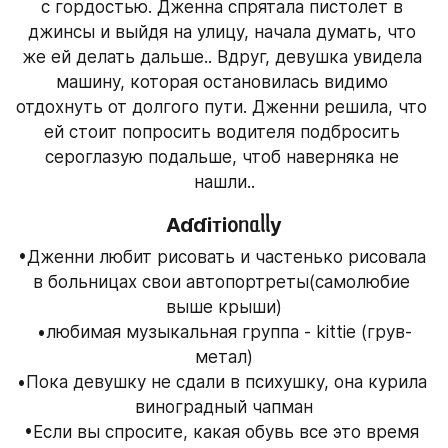
с гордостью. Дженна спрятала пистолет в 
джинсы и выйдя на улицу, начала думать, что 
же ей делать дальше.. Вдруг, девушка увидела 
машину, которая остановилась видимо 
отдохнуть от долгого пути. Дженни решила, что 
ей стоит попросить водителя подбросить 
сероглазую подальше, чтоб наверняка не 
нашли..
Aɗɗiᴛi᧐ᥒᥲᥣᥣy
•Дженни любит рисовать и частенько рисовала 
в больницах свои автопортреты(самолюбие 
выше крыши)
•любимая музыкальная группа - kittie (грув-
метал)
•Пока девушку не сдали в психушку, она курила 
виноградный чапман
•Если вы спросите, какая обувь все это время 