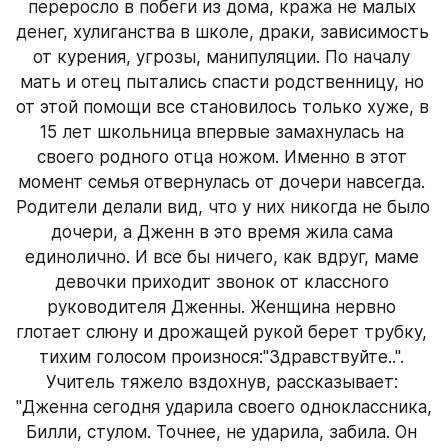
переросло в побеги из дома, кража не малых 
денег, хулиганства в школе, драки, зависимость 
от курения, угрозы, манипуляции. По началу 
мать и отец пытались спасти родственницу, но 
от этой помощи все становилось только хуже, в 
15 лет школьница впервые замахнулась на 
своего родного отца ножом. Именно в этот 
момент семья отвернулась от дочери навсегда. 
Родители делали вид, что у них никогда не было 
дочери, а Дженн в это время жила сама 
единолично. И все бы ничего, как вдруг, маме 
девочки приходит звонок от классного 
руководителя Дженны. Женщина нервно 
глотает слюну и дрожащей рукой берет трубку, 
тихим голосом произнося:"Здравствуйте..". 
Учитель тяжело вздохнув, рассказывает: 
"Дженна сегодня ударила своего одноклассника, 
Билли, стулом. Точнее, не ударила, забила. Он 