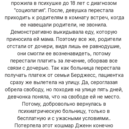
прожила в психушке до 18 лет с диагнозом 
"социопатия". После, девушка перестала 
приходить к родителям в комнату встреч, когда 
ее навещали родители, не звонила. 
Демонстративно выкидывала еду, которую 
приносила ей мама. Поэтому все же, родители 
отстали от дочери, видя лишь ее равнодушие, 
они смогли ее возненавидеть, потому 
перестали платить за лечение, оборвав все 
связи с дочерью. Так как больница перестала 
получать платеж от семьи Берджесс, пациентка 
сразу же вылетела на улицу. Да, сероглазая 
обрела свободу, но походив на улице пять дней, 
девчонка поняла, что на свободе ей не место. 
Потому, добровольно вернулась в 
психиатрическую больницу, только в 
бесплатную и с ужасными условиями.. 
Потерпела этот кошмар Дженн конечно 