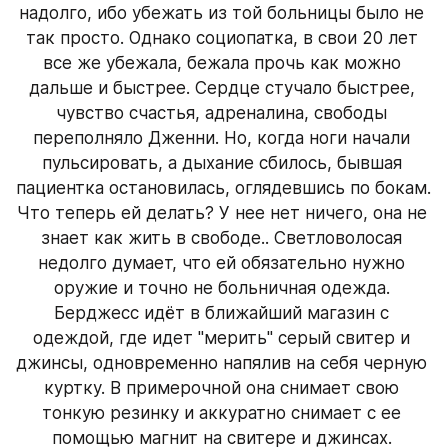
надолго, ибо убежать из той больницы было не 
так просто. Однако социопатка, в свои 20 лет 
все же убежала, бежала прочь как можно 
дальше и быстрее. Сердце стучало быстрее, 
чувство счастья, адреналина, свободы 
переполняло Дженни. Но, когда ноги начали 
пульсировать, а дыхание сбилось, бывшая 
пациентка остановилась, оглядевшись по бокам. 
Что теперь ей делать? У нее нет ничего, она не 
знает как жить в свободе.. Светловолосая 
недолго думает, что ей обязательно нужно 
оружие и точно не больничная одежда. 
Берджесс идёт в ближайший магазин с 
одеждой, где идет "мерить" серый свитер и 
джинсы, одновременно напялив на себя черную 
куртку. В примерочной она снимает свою 
тонкую резинку и аккуратно снимает с ее 
помощью магнит на свитере и джинсах. 