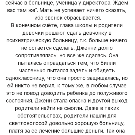
сейчас в больнице, ученица у директора. Ждем 
вас там же". Мать не успевает ничего сказать, 
ибо звонок сбрасывается.
В конечном счёте, глава школы и родители 
девочки решают сдать девчонку в 
психиатрическую больницу, т.к. больше ничего 
не остаётся сделать. Дженни долго 
сопротивлялась, но все же сдалась. Она 
пыталась оправдаться тем, что Билли 
частенько пытался задеть и обидеть 
одноклассницу, что она просто защищалась, но 
ей никто не верил, к тому же, в любом случае 
это не повод доводить ребенка до полуживого 
состояния. Дженн стала опасна и другой выход 
родители найти не смогли. Даже в таких 
обстоятельствах, родители нашли для 
светловолосой довольно хорошую больницу, 
платя за ее лечение большие деньги. Так она 