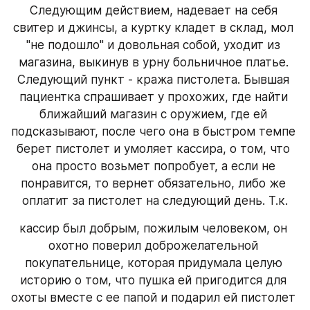
Следующим действием, надевает на себя 
свитер и джинсы, а куртку кладет в склад, мол 
"не подошло" и довольная собой, уходит из 
магазина, выкинув в урну больничное платье. 
Следующий пункт - кража пистолета. Бывшая 
пациентка спрашивает у прохожих, где найти 
ближайший магазин с оружием, где ей 
подсказывают, после чего она в быстром темпе 
берет пистолет и умоляет кассира, о том, что 
она просто возьмет попробует, а если не 
понравится, то вернет обязательно, либо же 
оплатит за пистолет на следующий день. Т.к.
кассир был добрым, пожилым человеком, он 
охотно поверил доброжелательной 
покупательнице, которая придумала целую 
историю о том, что пушка ей пригодится для 
охоты вместе с ее папой и подарил ей пистолет 