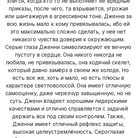
злится, когда кто то не выполняет ее вредные 
приказы, после чего, та взрывается, угрожая 
или шантажируя в агрессивном тоне. Дженна за 
всю жизнь мало к кому привязывалась, ибо ей 
это максимально сложно сделать, у нее нет 
никакого чувства доверия к окружающим. 
Серые глаза Дженни символизируют ее вечную 
пустоту в сердце. Она никого никогда не 
любила, не привязывалась, она ходячий скелет, 
который давно замёрз в своем же холоде. Но 
есть все же, хоть и мало, но есть плюсы в 
характере светловолосой. Она имеет отличную 
самооценку, даже черезчур завышенную, но не 
суть. Дженн владеет хорошими лидерскими 
качествами и отлично справляется с задачей 
держать все под своим контролем. Также, 
Дженни имеет отличный рефлекс защиты, 
высокая целеустремлённость. Сероглазая 