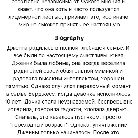
абсолютно независима от чужого мнения и 
знает, что она хоть и часто пользуется 
лицемерной лестью, признает это, ибо иначе 
мир не сможет принять ее настоящую
Bi᧐grᥲρɦy
Дженна родилась в полной, любящей семье. И 
все были по настоящему счастливы, юная 
Дженни была любима, она всегда веселила 
родителей своей обаятельной мимикой и 
радовала высоким интеллектом, хорошей 
памятью. Однако случился переломный момент 
в семье Берджесс, когда девочке исполнилось 
10 лет.. Дочка стала неузнаваемой, беспрерывно 
истерила, говорила гадости, хлопала дверью.. 
Сначала, это казалось пустяком, просто 
"переходный возраст". Однако, уничтожение 
Дженны только начиналось. После это 