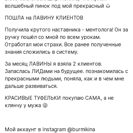
волшебный пинок под мой прекрасный 🌰 
ПОШЛА на ЛАВИНУ КЛИЕНТОВ 
Получила крутого наставника - ментолога! Он за 
ручку пошёл со мной по всем урокам. 
Отработал мои страхи. Все ранее полученные 
знания сложились в систему.
За месяц ЛАВИНЫ я взяла 2 клиентов. 
Запаслась ЛИДами на будущее. познакомилась с 
прекрасными людьми, поняла, как и в чем мне 
дальше развиваться.
КРАСИВЫЕ ТУФЕЛЬКИ покупаю САМА, а не 
клянчу у мужа 😜
Мой аккаунт в Instagram @burmikina