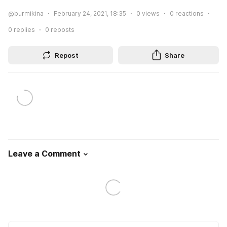
@burmikina
February 24, 2021, 18:35
0
views
0
reactions
0
replies
0
reposts
Repost
Share
Leave a Comment