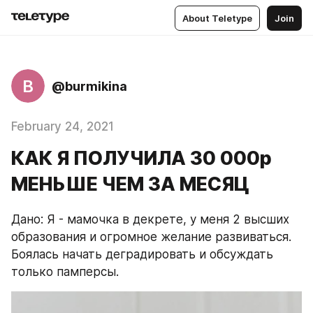
About Teletype
Join
B
@burmikina
February 24, 2021
КАК Я ПОЛУЧИЛА 30 000р
МЕНЬШЕ ЧЕМ ЗА МЕСЯЦ
Дано: Я - мамочка в декрете, у меня 2 высших 
образования и огромное желание развиваться. 
Боялась начать деградировать и обсуждать 
только памперсы.