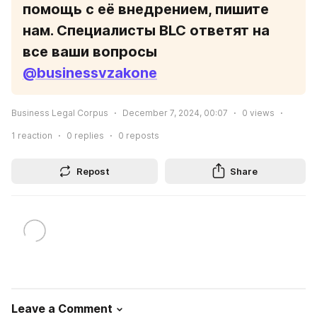
помощь с её внедрением, пишите 
нам. Специалисты BLC ответят на 
все ваши вопросы 
@businessvzakone
Business Legal Corpus
December 7, 2024, 00:07
0
views
1
reaction
0
replies
0
reposts
Repost
Share
Leave a Comment