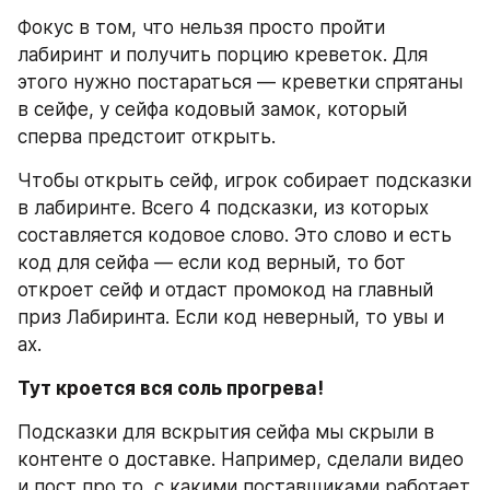
Фокус в том, что нельзя просто пройти 
лабиринт и получить порцию креветок. Для 
этого нужно постараться — креветки спрятаны 
в сейфе, у сейфа кодовый замок, который 
сперва предстоит открыть.
Чтобы открыть сейф, игрок собирает подсказки 
в лабиринте. Всего 4 подсказки, из которых 
составляется кодовое слово. Это слово и есть 
код для сейфа — если код верный, то бот 
откроет сейф и отдаст промокод на главный 
приз Лабиринта. Если код неверный, то увы и 
ах.
Тут кроется вся соль прогрева!
Подсказки для вскрытия сейфа мы скрыли в 
контенте о доставке. Например, сделали видео 
и пост про то, с какими поставщиками работает 