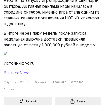
Работы по запуску игры проходили в сентябре-
октябре. Активная реклама игры началась в 
середине октября. Именно игра стала одним из 
главных каналов привлечения НОВЫХ клиентов 
в доставку.
В итоге через пару недель после запуска 
недельная выручка доставки превысила 
заветную отметку 1 000 000 рублей в неделю.
Источник: vc.ru
BusinessNews
May 16, 2022, 18:19
0
views
0
reactions
0
replies
0
reposts
Repost
Share