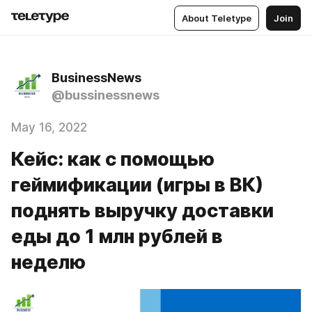
About Teletype
Join
BusinessNews
@bussinessnews
May 16, 2022
Кейс: как с помощью
геймификации (игры в ВК)
поднять выручку доставки
еды до 1 млн рублей в
неделю