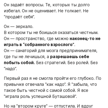
Он задаёт вопросы. Те, которых ты долго 
избегал. Он не оценивает. Не толкает. Не 
“продаёт себя”.
Он — зеркало.
В котором ты не боишься оказаться честным.
Он — пространство, где можно 
наконец-то не 
играть в “собранного взрослого”
.
Он — санаторий для мозга предпринимателя, 
где ты не лечишься, а 
разрешаешь себе 
побыть собой.
 Без стратегий. Без ролей. Без 
“надо”.
Первый раз я не смогла пройти его глубоко. По 
привычке отвечала “как надо”. Я "забыла, что 
такое быть честной с самой собой. Я все 
"играла роль успешной Буташовой".
Но на "втором круге" — отпустила. И вдруг 