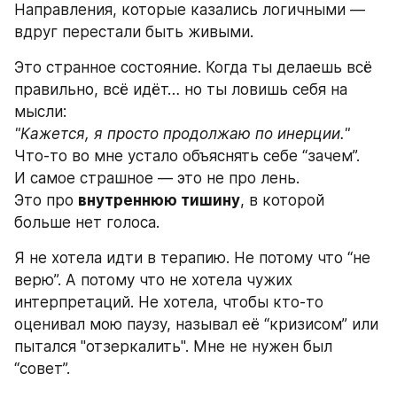
Направления, которые казались логичными — 
вдруг перестали быть живыми.
Это странное состояние. Когда ты делаешь всё 
правильно, всё идёт… но ты ловишь себя на 
мысли:
"Кажется, я просто продолжаю по инерции."
Что-то во мне устало объяснять себе “зачем”.
И самое страшное — это не про лень.
Это про 
внутреннюю тишину
, в которой 
больше нет голоса.
Я не хотела идти в терапию. Не потому что “не 
верю”. А потому что не хотела чужих 
интерпретаций. Не хотела, чтобы кто-то 
оценивал мою паузу, называл её “кризисом” или 
пытался "отзеркалить". Мне не нужен был 
“совет”.