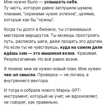
Мне нужно было — 
услышать себя.
Ту часть, которую давно заглушили шумом, 
планами, "скринами чужих успехов", целями, 
которые как бы "нужны".
Когда ты долго в бизнесе, ты становишься 
мастером маршрутов. Ты можешь простроить 
путь, расписать шаги, даже продать это другим. 
Но если ты не чувствуешь, 
куда на самом деле 
идёшь сам — это мышиная возня. 
 Красивая. 
Результативная. Но всё равно возня.
Я поняла: мне не нужен новый план. Мне нужен 
чек-ап смысла
. Проверка — не логики, а 
внутреннего вектора.
И тогда я собрала нового Марка. GPT-
инструмент, который не учит, не вдохновляет, 
не говорит, как правильно.