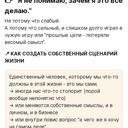
👉 “Я не понимаю, зачем я это всё 
делаю.”
Не потому что слабый.
А потому что сильный, и слишком долго играл в 
чужую игру или "прошлые цели - потеряли 
весомый смысл".
📍 КАК СОЗДАТЬ СОБСТВЕННЫЙ СЦЕНАРИЙ 
ЖИЗНИ
Единственный человек, которому мы что-то 
должны в этой жизни - это мы сами.
→ иногда нас что-то стопорит (порой 
вообще непонятно что)
→ или меняются собственные смыслы, и в 
личном, и в бизнесе
→ или внутри повис вопрос "а чего же я хочу 
на самом деле"