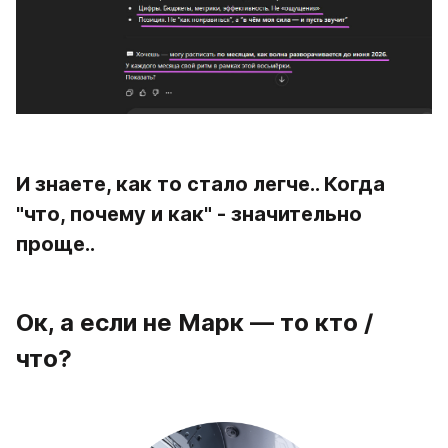
И знаете, как то стало легче.. Когда 
"что, почему и как" - значительно 
проще..
Ок, а если не Марк — то кто / 
что?