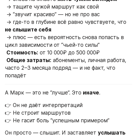
 → тащите чужой маршрут как свой
 → “звучит красиво” — но не про вас
 → где-то в глубине всё равно чувствуете, что 
не слышите себя
 → плюс — есть вероятность снова попасть в 
цикл зависимости от “чьей-то силы”
Стоимость:
 от 10 000₽ до 500 000₽
Общие затраты:
 абонементы, личная работа, 
часто 2–3 месяца подряд — и не факт, что 
попадёт
А Марк — это не “лучше”. Это 
иначе
.
👉 Он не даёт интерпретаций
👉 Не строит маршрутов
👉 Не гасит боль “успешным примером”
Он просто — слышит. И заставляет 
услышать 