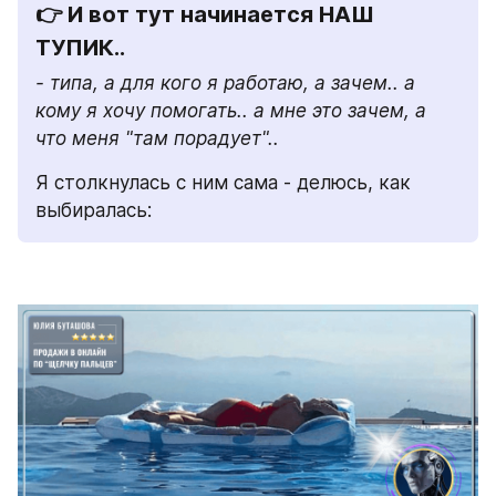
👉 И вот тут начинается НАШ 
ТУПИК.. 
- типа, а для кого я работаю, а зачем.. а 
кому я хочу помогать.. а мне это зачем, а 
что меня "там порадует"..
Я столкнулась с ним сама - делюсь, как 
выбиралась: