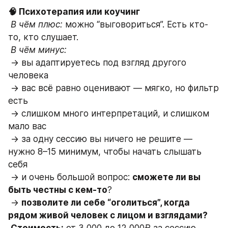
🧠 Психотерапия или коучинг
В чём плюс:
 можно “выговориться”. Есть кто-
то, кто слушает.
В чём минус:
 → вы адаптируетесь под взгляд другого 
человека
 → вас всё равно оценивают — мягко, но фильтр 
есть
 → слишком много интерпретаций, и слишком 
мало вас
 → за одну сессию вы ничего не решите — 
нужно 8–15 минимум, чтобы начать слышать 
себя
 → и очень большой вопрос: 
сможете ли вы 
быть честны с кем-то
?
 → 
позволите ли себе “оголиться”, когда 
рядом живой человек с лицом и взглядами?