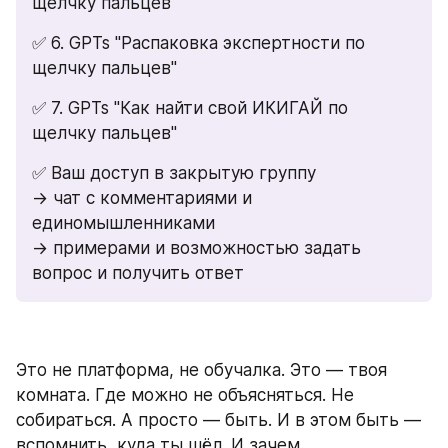
щелчку пальцев" 
✅ 6. GPTs "Распаковка экспертности по 
щелчку пальцев" 
✅ 7. GPTs "Как найти свой ИКИГАЙ по 
щелчку пальцев" 
✅ Ваш доступ в закрытую группу 
→ чат с комментариями и 
единомышленниками 
→ примерами и возможностью задать 
вопрос и получить ответ
Это не платформа, не обучалка. Это — твоя 
комната. Где можно не объясняться. Не 
собираться. А просто — быть. И в этом быть — 
вспомнить, куда ты шёл. И зачем.