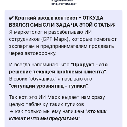
✔️ Краткий ввод в контекст - ОТКУДА 
Я маркетолог и разрабатываю ИИ 
сотрудников (GPT Марк), которые помогают 
экспертам и предпринимателям продавать 
через автоворонку.
И всегда напоминаю, что 
"Продукт - это 
решение 
текущей
 проблемы клиента".
В своих "обучалках" я называю это 
"ситуации уровня ппц - тупики".
Так вот, это ИИ Марк выдает нам сразу 
целую табличку таких тупиков
→ как только мы ему напишем 
"кто наш 
клиент и что мы предлагаем"