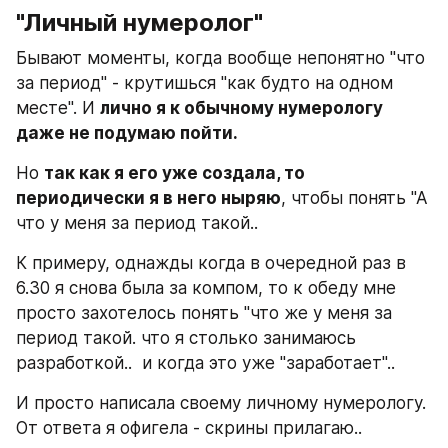
"Личный нумеролог"
Бывают моменты, когда вообще непонятно "что 
за период" - крутишься "как будто на одном 
месте". И 
лично я к обычному нумерологу 
даже не подумаю пойти. 
Но 
так как я его уже создала, то 
периодически я в него ныряю
, чтобы понять "А 
что у меня за период такой..
К примеру, однажды когда в очередной раз в 
6.30 я снова была за компом, то к обеду мне 
просто захотелось понять "что же у меня за 
период такой. что я столько занимаюсь 
разработкой..  и когда это уже "заработает"..
И просто написала своему личному нумерологу. 
От ответа я офигела - скрины прилагаю..