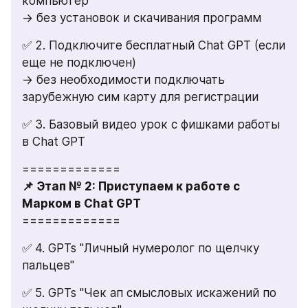
компьютер 
→ без установок и скачивания программ
✅ 2. Подключите бесплатный Chat GPT (если 
еще не подключен) 
→ без необходимости подключать 
зарубежную сим карту для регистрации
✅ 3. Базовый видео урок с фишками работы 
в Chat GPT  
=============
📌 Этап № 2: Приступаем к работе с 
Марком в Chat GPT
=============
✅ 4. GPTs "Личный нумеролог по щелчку 
пальцев" 
✅ 5. GPTs "Чек ап смысловых искажений по 