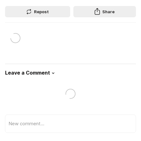
Repost
Share
Leave a Comment