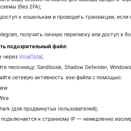
схемы (без 2FA);
доступ к кошелькам и проводить транзакции, если 
elegram, получить личную переписку или доступ к бо
ть подозрительный файл:
 через 
VirusTotal
;
те песочницу: Sandboxie, Shadow Defender, Windows
йте сетевую активность .exe-файла с помощью:
iew
Wire
hark (для продвинутых пользователей);
 подключается к странному IP — немедленно изолир