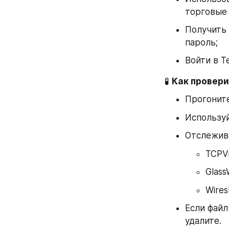
торговые 
Получить 
пароль;
Войти в T
🧪 
Как провери
Прогоните
Используй
Отслежива
TCPV
Glass
Wires
Если файл
удалите.