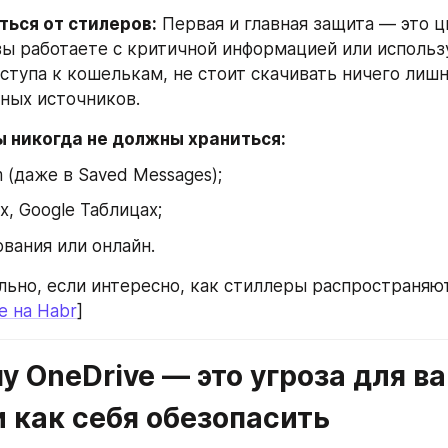
ться от стилеров:
 Первая и главная защита — это ц
 вы работаете с критичной информацией или использ
ступа к кошелькам, не стоит скачивать ничего лишне
ных источников.
 никогда не должны храниться:
m (даже в Saved Messages);
ocx, Google Таблицах;
вания или онлайн.
льно, если интересно, как стиллеры распространяют
е на Habr
]
у OneDrive — это угроза для ва
 как себя обезопасить