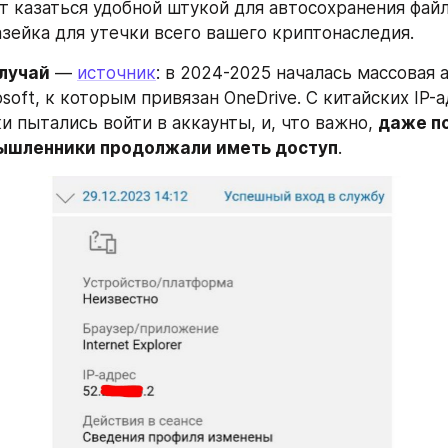
т казаться удобной штукой для автосохранения файло
азейка для утечки всего вашего криптонаследия.
лучай
 — 
источник
: в 2024-2025 началась массовая а
soft, к которым привязан OneDrive. С китайских IP-а
 пытались войти в аккаунты, и, что важно, 
даже по
ышленники продолжали иметь доступ
.