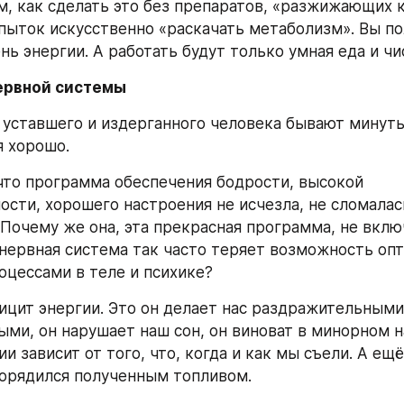
м, как сделать это без препаратов, «разжижающих кр
опыток искусственно «раскачать метаболизм». Вы по
ь энергии. А работать будут только умная еда и чи
ервной системы
 уставшего и издерганного человека бывают минуты,
я хорошо.
ости, хорошего настроения не исчезла, не сломалась
 Почему же она, эта прекрасная программа, не вклю
нервная система так часто теряет возможность опт
оцессами в теле и психике? 
ицит энергии. Это он делает нас раздражительными 
ми, он нарушает наш сон, он виноват в минорном на
и зависит от того, что, когда и как мы съели. А ещё 
орядился полученным топливом. 