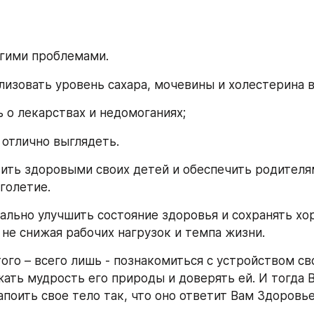
гими проблемами.
изовать уровень сахара, мочевины и холестерина в
 о лекарствах и недомоганиях;
 отлично выглядеть. 
ть здоровыми своих детей и обеспечить родителям
голетие. 
льно улучшить состояние здоровья и сохранять хо
 не снижая рабочих нагрузок и темпа жизни.
ого – всего лишь - познакомиться с устройством сво
жать мудрость его природы и доверять ей. И тогда 
апоить свое тело так, что оно ответит Вам Здоровье