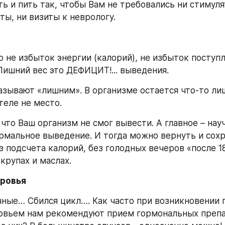
ть и пить так, чтобы Вам не требовались ни стимуля
ты, ни визиты к неврологу.
о не избыток энергии (калорий), не избыток поступл
Лишний вес это ДЕФИЦИТ!... выведения. 
азывают «лишним». В организме остается что-то лишн
теле не место. 
что Ваш организм не смог вывести. А главное – науч
рмальное выведение. И тогда можно вернуть и сохр
 подсчета калорий, без голодных вечеров «после 18.
крупах и маслах.
ровья
ные… Сбился цикл…. Как часто при возникновении п
овьем нам рекомендуют прием гормональных препа