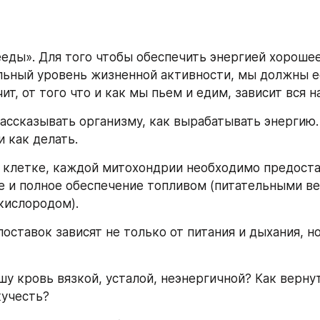
еды». Для того чтобы обеспечить энергией хорошее
льный уровень жизненной активности, мы должны ест
ит, от того что и как мы пьем и едим, зависит вся 
и как делать. 
 клетке, каждой митохондрии необходимо предоста
 и полное обеспечение топливом (питательными ве
кислородом).
оставок зависят не только от питания и дыхания, но
у кровь вязкой, усталой, неэнергичной? Как вернут
кучесть?