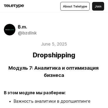
About Teletype
Join
₿.m. ㅤ
@bzdlnk
June 5, 2025
Dropshipping
Модуль 7: Аналитика и оптимизация 
бизнеса
В этом модуле мы разберем:
Важность аналитики в дропшиппинге