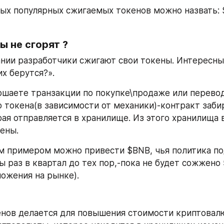
ых популярных сжигаемых токенов можно назвать: $
ы не сгорят ?
ании разработчики сжигают свои токены. Интересны
их берутся?». 
ршаете транзакции по покупке\продаже или перевод
 токена(в зависимости от механики)-контракт забир
рая отправляется в хранилище. Из этого хранилища в
ены.
 примером можно привести $BNB, чья политика по
ы раз в квартал до тех пор,-пока не будет сожжено 
ожения на рынке).
нов делается для повышения стоимости криптовал