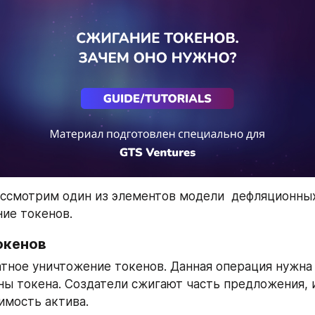
ссмотрим один из элементов модели  дефляционных 
ие токенов.
окенов
атное уничтожение токенов. Данная операция нужна 
ы токена. Создатели сжигают часть предложения, 
мость актива.