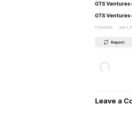
GTS Ventures
GTS Ventures
C1kad3on
July 1, 
Repost
Leave a 