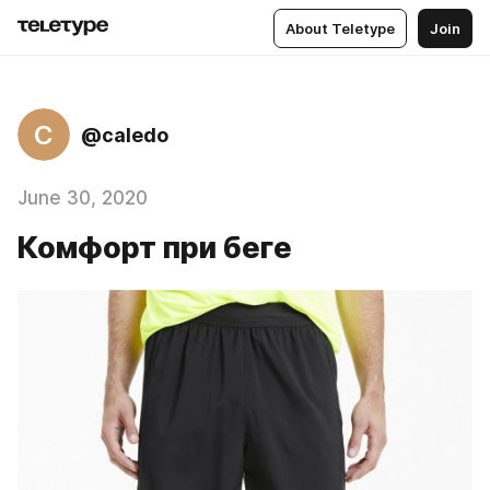
About Teletype
Join
C
@caledo
June 30, 2020
Комфорт при беге